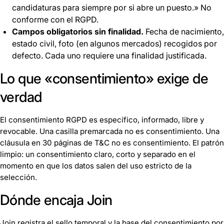
candidaturas para siempre por si abre un puesto.» No
conforme con el RGPD.
Campos obligatorios sin finalidad.
Fecha de nacimiento,
estado civil, foto (en algunos mercados) recogidos por
defecto. Cada uno requiere una finalidad justificada.
Lo que «consentimiento» exige de
verdad
El consentimiento RGPD es específico, informado, libre y
revocable. Una casilla premarcada no es consentimiento. Una
cláusula en 30 páginas de T&C no es consentimiento. El patrón
limpio: un consentimiento claro, corto y separado en el
momento en que los datos salen del uso estricto de la
selección.
Dónde encaja Join
Join registra el sello temporal y la base del consentimiento por