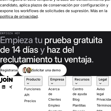
candidato, aplica plazos de conservación por configuración y
expone los workflows de solicitudes de supresión. Más en la
política de privacidad
.
EMPIEZA HOY
Empieza tu
prueba gratuita
de 14 días
y
haz del
reclutamiento tu ventaja
.
Registrarse
Solicitar una demo
Producto
Empresa
Recursos
Legal
Funciones
Acerca
Centro
Aviso
de
de ayuda
legal
API
Clientes
Blog
Privacida
Precios
Empleo
Plantillas
Término