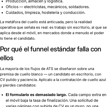
Producción, almacén y logística.
Oficios — electricistas, mecánicos, soldadores.
Cuidados, limpieza, hostelería y conducción.
La metáfora del cuello está anticuada, pero la realidad
operativa que señala es real: es trabajo sin escritorio, al que se
aplica desde el móvil, en mercados donde a menudo el poder
lo tiene el candidato.
Por qué el funnel estándar falla con
ellos
La mayoría de los flujos de ATS se diseñaron sobre una
premisa de cuello blanco — un candidato en escritorio, con
CV pulido y paciencia. Aplícalo a la contratación de cuello azul
y pierdes candidatos:
El formulario es demasiado largo.
Cada campo extra en
el móvil baja la tasa de finalización. Una solicitud de
varias páginas con subida de CV es un muro, no una