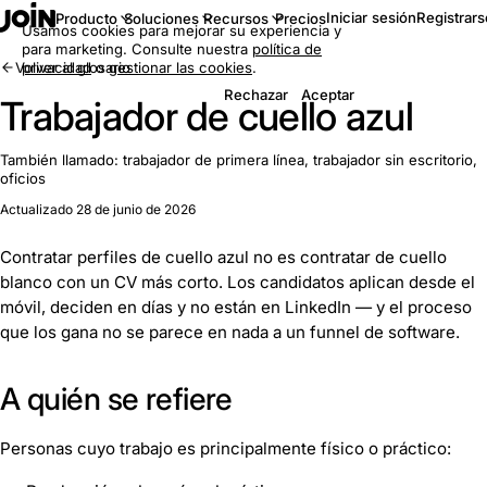
Iniciar sesión
Registrars
Producto
Soluciones
Recursos
Precios
Usamos cookies para mejorar su experiencia y
para marketing. Consulte nuestra
política de
Volver al glosario
privacidad
o
gestionar las cookies
.
Rechazar
Aceptar
Trabajador de cuello azul
También llamado:
trabajador de primera línea, trabajador sin escritorio,
oficios
Actualizado 28 de junio de 2026
Contratar perfiles de cuello azul no es contratar de cuello
blanco con un CV más corto. Los candidatos aplican desde el
móvil, deciden en días y no están en LinkedIn — y el proceso
que los gana no se parece en nada a un funnel de software.
A quién se refiere
Personas cuyo trabajo es principalmente físico o práctico: