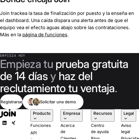
Join trackea la tasa de finalización por puesto y la enseña en
el dashboard. Una caída dispara una alerta antes de que el
equipo vea el efecto aguas abajo sobre las contrataciones.
Más en la
página de funciones
.
EMPIEZA HOY
Empieza tu
prueba gratuita
de 14 días
y
haz del
reclutamiento tu ventaja
.
Registrarse
Solicitar una demo
Producto
Empresa
Recursos
Legal
Funciones
Acerca
Centro
Aviso
de
de ayuda
legal
API
Clientes
Blog
Privacida