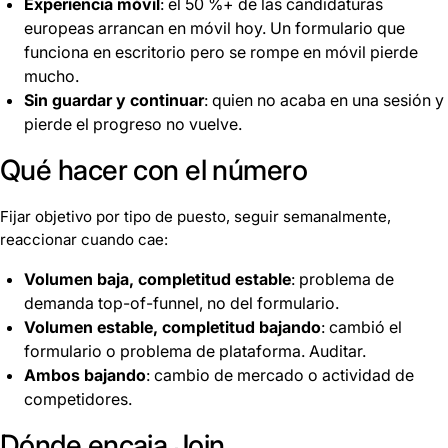
Experiencia móvil
: el 50 %+ de las candidaturas
europeas arrancan en móvil hoy. Un formulario que
funciona en escritorio pero se rompe en móvil pierde
mucho.
Sin guardar y continuar
: quien no acaba en una sesión y
pierde el progreso no vuelve.
Qué hacer con el número
Fijar objetivo por tipo de puesto, seguir semanalmente,
reaccionar cuando cae:
Volumen baja, completitud estable
: problema de
demanda top-of-funnel, no del formulario.
Volumen estable, completitud bajando
: cambió el
formulario o problema de plataforma. Auditar.
Ambos bajando
: cambio de mercado o actividad de
competidores.
Dónde encaja Join