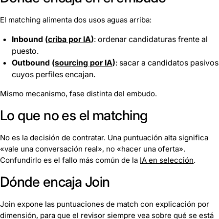
El matching alimenta dos usos aguas arriba:
Inbound (
criba por IA
)
: ordenar candidaturas frente al
puesto.
Outbound (
sourcing por IA
)
: sacar a candidatos pasivos
cuyos perfiles encajan.
Mismo mecanismo, fase distinta del embudo.
Lo que no es el matching
No es la decisión de contratar. Una puntuación alta significa
«vale una conversación real», no «hacer una oferta».
Confundirlo es el fallo más común de la
IA en selección
.
Dónde encaja Join
Join expone las puntuaciones de match con explicación por
dimensión, para que el revisor siempre vea sobre qué se está