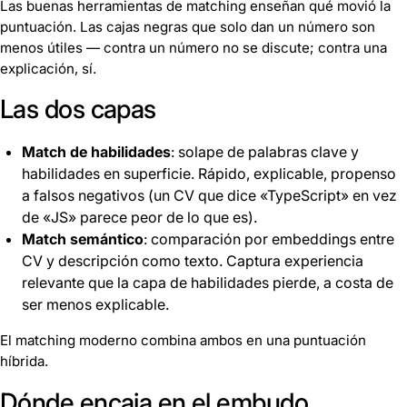
Las buenas herramientas de matching enseñan qué movió la
puntuación. Las cajas negras que solo dan un número son
menos útiles — contra un número no se discute; contra una
explicación, sí.
Las dos capas
Match de habilidades
: solape de palabras clave y
habilidades en superficie. Rápido, explicable, propenso
a falsos negativos (un CV que dice «TypeScript» en vez
de «JS» parece peor de lo que es).
Match semántico
: comparación por embeddings entre
CV y descripción como texto. Captura experiencia
relevante que la capa de habilidades pierde, a costa de
ser menos explicable.
El matching moderno combina ambos en una puntuación
híbrida.
Dónde encaja en el embudo