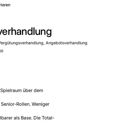
rieren
verhandlung
Vergütungsverhandlung, Angebotsverhandlung
26
% Spielraum über dem
r Senior-Rollen. Weniger
lbarer als Base. Die Total-