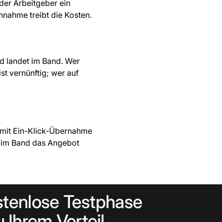
der Arbeitgeber ein
nahme treibt die Kosten.
nd landet im Band. Wer
st vernünftig; wer auf
 mit Ein-Klick-Übernahme
o im Band das Angebot
stenlose Testphase
 Ihrem Vorteil
.