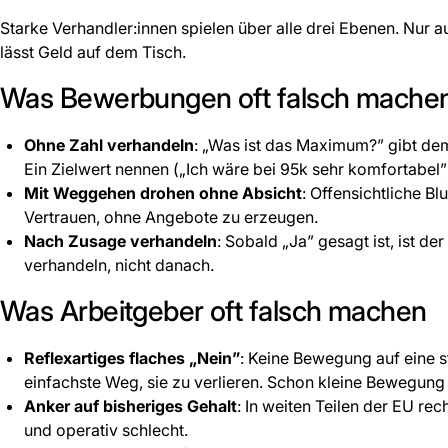
Starke Verhandler:innen spielen über alle drei Ebenen. Nur 
lässt Geld auf dem Tisch.
Was Bewerbungen oft falsch mache
Ohne Zahl verhandeln
: „Was ist das Maximum?” gibt dem
Ein Zielwert nennen („Ich wäre bei 95k sehr komfortabel
Mit Weggehen drohen ohne Absicht
: Offensichtliche B
Vertrauen, ohne Angebote zu erzeugen.
Nach Zusage verhandeln
: Sobald „Ja” gesagt ist, ist 
verhandeln, nicht danach.
Was Arbeitgeber oft falsch machen
Reflexartiges flaches „Nein”
: Keine Bewegung auf eine 
einfachste Weg, sie zu verlieren. Schon kleine Bewegung 
Anker auf bisheriges Gehalt
: In weiten Teilen der EU rec
und operativ schlecht.