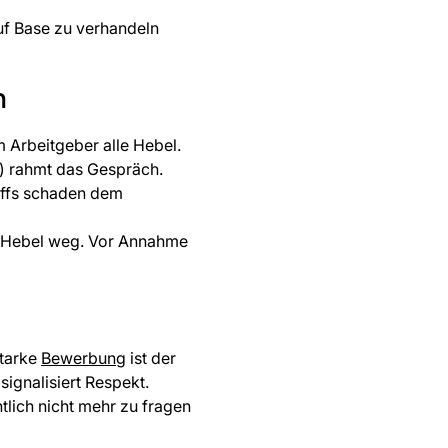
auf Base zu verhandeln
n
 Arbeitgeber alle Hebel.
”) rahmt das Gespräch.
luffs schaden dem
der Hebel weg. Vor Annahme
starke
Bewerbung
ist der
signalisiert Respekt.
htlich nicht mehr zu fragen