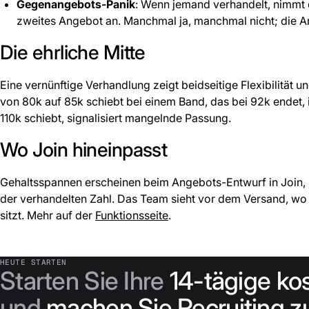
Gegenangebots-Panik
: Wenn jemand verhandelt, nimmt 
zweites Angebot an. Manchmal ja, manchmal nicht; die An
Die ehrliche Mitte
Eine vernünftige Verhandlung zeigt beidseitige Flexibilität u
von 80k auf 85k schiebt bei einem Band, das bei 92k endet, i
110k schiebt, signalisiert mangelnde Passung.
Wo Join hineinpasst
Gehaltsspannen erscheinen beim Angebots-Entwurf in Join,
der verhandelten Zahl. Das Team sieht vor dem Versand, w
sitzt. Mehr auf der
Funktionsseite
.
HEUTE STARTEN
Starten Sie Ihre
14-tägige ko
und
machen Sie Recruiting zu