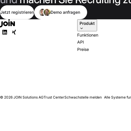
Jetzt registrieren
Demo anfragen
Produkt
Funktionen
API
Preise
© 2026
JOIN Solutions AG
Trust Center
Schwachstelle melden
Alle Systeme fu