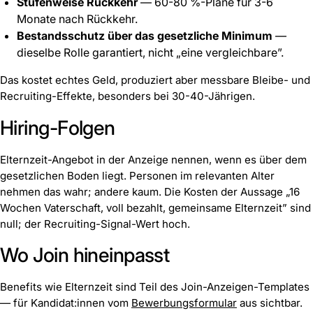
Stufenweise Rückkehr
— 60-80 %-Pläne für 3-6
Monate nach Rückkehr.
Bestandsschutz über das gesetzliche Minimum
—
dieselbe Rolle garantiert, nicht „eine vergleichbare”.
Das kostet echtes Geld, produziert aber messbare Bleibe- und
Recruiting-Effekte, besonders bei 30-40-Jährigen.
Hiring-Folgen
Elternzeit-Angebot in der Anzeige nennen, wenn es über dem
gesetzlichen Boden liegt. Personen im relevanten Alter
nehmen das wahr; andere kaum. Die Kosten der Aussage „16
Wochen Vaterschaft, voll bezahlt, gemeinsame Elternzeit” sind
null; der Recruiting-Signal-Wert hoch.
Wo Join hineinpasst
Benefits wie Elternzeit sind Teil des Join-Anzeigen-Templates
— für Kandidat:innen vom
Bewerbungsformular
aus sichtbar.