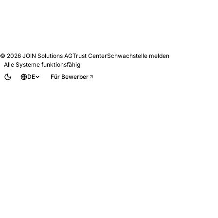
© 2026
JOIN Solutions AG
Trust Center
Schwachstelle melden
Alle Systeme funktionsfähig
DE
Für Bewerber