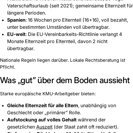
Vaterschaftsurlaub (seit 2021); gemeinsame Elternzeit für
längere Perioden.
Spanien
: 16 Wochen pro Elternteil (16+16), voll bezahlt,
unter bestimmten Umständen voll übertragbar.
EU-weit
: Die EU-Vereinbarkeits-Richtlinie verlangt 4
Monate Elternzeit pro Elternteil, davon 2 nicht
übertragbar.
Nationale Regeln liegen darüber. Lokale Rechtsberatung ist
Pflicht.
Was „gut” über dem Boden aussieht
Starke europäische KMU-Arbeitgeber bieten:
Gleiche Elternzeit für alle Eltern
, unabhängig von
Geschlecht oder „primärer” Rolle.
Aufstockung auf volles Gehalt
während der
gesetzlichen
Auszeit
(der Staat zahlt oft reduziert).