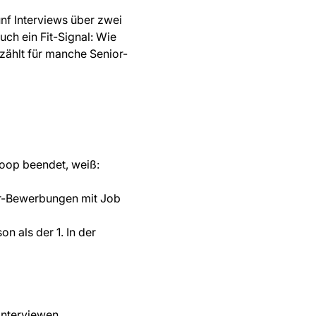
nf Interviews über zwei
uch ein Fit-Signal: Wie
 zählt für manche Senior-
oop beendet, weiß:
r-Bewerbungen mit Job
on als der 1. In der
interviewen.