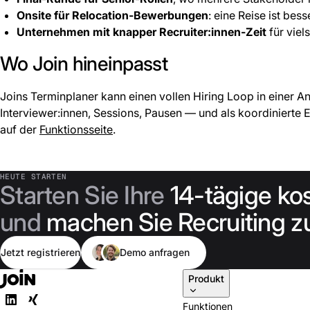
Onsite für Relocation-Bewerbungen
: eine Reise ist besse
Unternehmen mit knapper Recruiter:innen-Zeit
für viel
Wo Join hineinpasst
Joins Terminplaner kann einen vollen Hiring Loop in einer A
Interviewer:innen, Sessions, Pausen — und als koordinierte
auf der
Funktionsseite
.
HEUTE STARTEN
Starten Sie Ihre
14-tägige ko
und
machen Sie Recruiting zu
Jetzt registrieren
Demo anfragen
Produkt
Funktionen