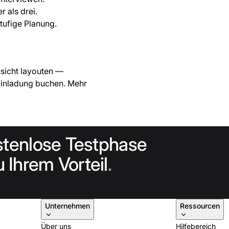
r als drei.
stufige Planung.
nsicht layouten —
 Einladung buchen. Mehr
stenlose Testphase
 Ihrem Vorteil
.
Unternehmen
Ressourcen
Über uns
Hilfebereich