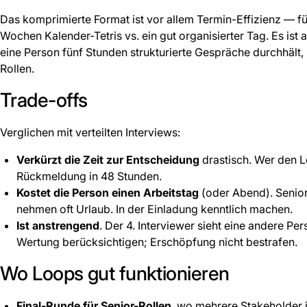
Das komprimierte Format ist vor allem Termin-Effizienz — fü
Wochen Kalender-Tetris vs. ein gut organisierter Tag. Es ist a
eine Person fünf Stunden strukturierte Gespräche durchhält,
Rollen.
Trade-offs
Verglichen mit verteilten Interviews:
Verkürzt die Zeit zur Entscheidung
drastisch. Wer den L
Rückmeldung in 48 Stunden.
Kostet die Person einen Arbeitstag
(oder Abend). Senio
nehmen oft Urlaub. In der Einladung kenntlich machen.
Ist anstrengend
. Der 4. Interviewer sieht eine andere Pers
Wertung berücksichtigen; Erschöpfung nicht bestrafen.
Wo Loops gut funktionieren
Final-Runde für Senior-Rollen
, wo mehrere Stakeholder 