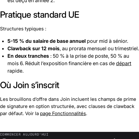
est déçu en année 2.
Pratique standard UE
Structures typiques :
5-15 % du salaire de base annuel
pour mid à sénior.
Clawback sur 12 mois
, au prorata mensuel ou trimestriel.
En deux tranches
: 50 % à la prise de poste, 50 % au
mois 6. Réduit l’exposition financière en cas de
départ
rapide.
Où Join s’inscrit
Les brouillons d’offre dans Join incluent les champs de prime
de signature en option structurée, avec clauses de clawback
par défaut. Voir la
page Fonctionnalités
.
COMMENCER AUJOURD'HUI