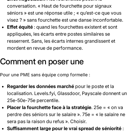
conversation. « Haut de fourchette pour signaux
séniors » est une réponse utile ; « qu’est-ce que vous
visez ? » sans fourchette est une danse inconfortable.
Effet équité
: quand les fourchettes existent et sont
appliquées, les écarts entre postes similaires se
resserrent. Sans, les écarts internes grandissent et
mordent en revue de performance.
Comment en poser une
Pour une PME sans équipe comp formelle :
Regarder les données marché
pour le poste et la
localisation. Levels.fyi, Glassdoor, Payscale donnent un
25e-50e-75e percentile.
Placer la fourchette face à la stratégie
. 25e = « on va
perdre des séniors sur le salaire ». 75e = « le salaire ne
sera pas la raison du refus ». Choisir.
Suffisamment large pour le vrai spread de séniorité
: