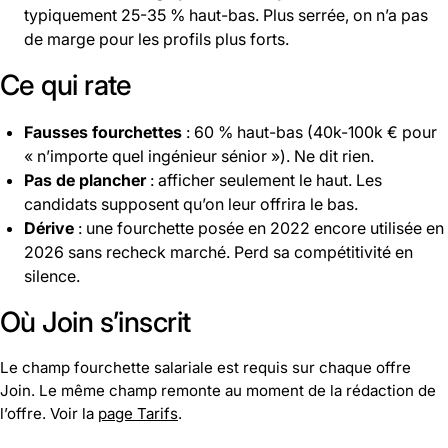
typiquement 25-35 % haut-bas. Plus serrée, on n’a pas
de marge pour les profils plus forts.
Ce qui rate
Fausses fourchettes
: 60 % haut-bas (40k-100k € pour
« n’importe quel ingénieur sénior »). Ne dit rien.
Pas de plancher
: afficher seulement le haut. Les
candidats supposent qu’on leur offrira le bas.
Dérive
: une fourchette posée en 2022 encore utilisée en
2026 sans recheck marché. Perd sa compétitivité en
silence.
Où Join s’inscrit
Le champ fourchette salariale est requis sur chaque offre
Join. Le même champ remonte au moment de la rédaction de
l’offre. Voir la
page Tarifs
.