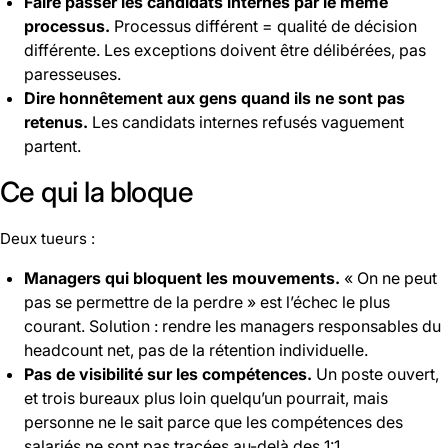
Faire passer les candidats internes par le même
processus.
Processus différent = qualité de décision
différente. Les exceptions doivent être délibérées, pas
paresseuses.
Dire honnêtement aux gens quand ils ne sont pas
retenus.
Les candidats internes refusés vaguement
partent.
Ce qui la bloque
Deux tueurs :
Managers qui bloquent les mouvements.
« On ne peut
pas se permettre de la perdre » est l’échec le plus
courant. Solution : rendre les managers responsables du
headcount net, pas de la rétention individuelle.
Pas de visibilité sur les compétences.
Un poste ouvert,
et trois bureaux plus loin quelqu’un pourrait, mais
personne ne le sait parce que les compétences des
salariés ne sont pas tracées au-delà des 1:1.