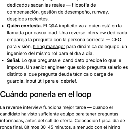
dedicados sacan las reales — filosofía de
compensación, gestión de desempeño, runway,
despidos recientes.
Quién contesta.
El Q&A implícito va a quien está en la
llamada por casualidad. Una reverse interview dedicada
empareja la pregunta con la persona correcta — CEO
para visión,
hiring manager
para dinámica de equipo, un
ingeniero del mismo rol para el día a día.
Señal.
Lo que pregunta el candidato predice lo que le
importa. Un senior engineer que solo pregunta salario es
distinto al que pregunta deuda técnica o carga de
guardia. Input útil para el
debrief
.
Cuándo ponerla en el loop
La reverse interview funciona mejor tarde — cuando el
candidato ha visto suficiente equipo para tener preguntas
informadas, antes del call de oferta. Colocación típica: día de
ronda final, últimos 30-45 minutos, a menudo con el
hiring