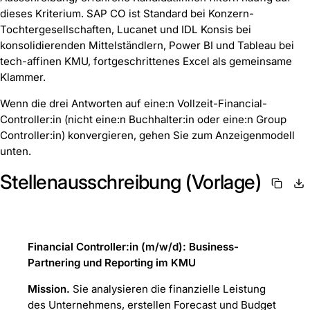
dieses Kriterium. SAP CO ist Standard bei Konzern-
Tochtergesellschaften, Lucanet und IDL Konsis bei
konsolidierenden Mittelständlern, Power BI und Tableau bei
tech-affinen KMU, fortgeschrittenes Excel als gemeinsame
Klammer.
Wenn die drei Antworten auf eine:n Vollzeit-Financial-
Controller:in (nicht eine:n Buchhalter:in oder eine:n Group
Controller:in) konvergieren, gehen Sie zum Anzeigenmodell
unten.
Stellenausschreibung (Vorlage)
Financial Controller:in (m/w/d): Business-
Partnering und Reporting im KMU
Mission.
Sie analysieren die finanzielle Leistung
des Unternehmens, erstellen Forecast und Budget