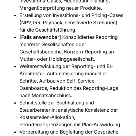
Investitions-Cases, Headcount-Planung,
Margenüberprüfung neuer Produkte.
Erstellung von Investitions- und Pricing-Cases
(NPV, IRR, Payback, sensitivierte Szenarien)
für die Geschäftsführung.
[Falls anwendbar]
Konsolidiertes Reporting
mehrerer Gesellschaften oder
Geschäftsbereiche, Konzern-Reporting an
Mutter- oder Holdinggesellschaft.
Weiterentwicklung der Reporting- und BI-
Architektur: Automatisierung manueller
Schritte, Aufbau von Self-Service-
Dashboards, Reduktion des Reporting-Lags
nach Monatsabschluss.
Schnittstelle zur Buchhaltung und
Steuerberater:in: analytische Konsistenz der
Kostenstellen-Allokation,
Periodenabgrenzungen mit Plan-Auswirkung.
Vorbereitung und Begleitung der Gespräche