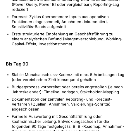
(Power Query, Power BI oder vergleichbar); Reporting-Lag
reduziert
Forecast-Zyklus übernommen: Inputs aus operativen
Funktionen eingesammelt, Annahmen dokumentiert,
Sensitivitäts-Bands aufgestellt
Erste strukturierte Empfehlung an Geschäftsführung zu
einem analytischen Befund (Margenverschiebung, Working-
Capital-Effekt, Investitionsthema)
Bis Tag 90
Stabile Monatsabschluss-Kadenz mit max. 5 Arbeitstagen Lag
(oder vereinbartem Ziel) konsequent gehalten
Budgetprozess vorbereitet oder bereits angestoßen (je nach
Jahreskalender): Timeline, Vorlagen, Stakeholder-Mapping
Dokumentation der zentralen Reporting- und Forecast-
Verfahren (Quellen, Annahmen, Validierungs-Schritte)
abgeschlossen
Formelle Auswertung mit Geschäftsführung oder
kaufmännischer Leitung: Entwicklungsachsen für die
folgenden 90 Tage festgelegt (z. B. BI-Roadmap, Annahmen-