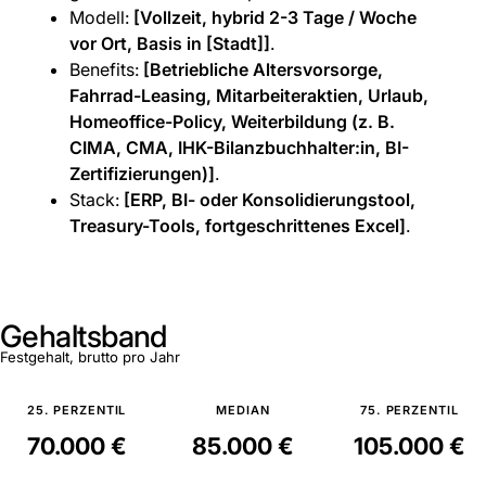
Modell:
[Vollzeit, hybrid 2-3 Tage / Woche
vor Ort, Basis in [Stadt]]
.
Benefits:
[Betriebliche Altersvorsorge,
Fahrrad-Leasing, Mitarbeiteraktien, Urlaub,
Homeoffice-Policy, Weiterbildung (z. B.
CIMA, CMA, IHK-Bilanzbuchhalter:in, BI-
Zertifizierungen)]
.
Stack:
[ERP, BI- oder Konsolidierungstool,
Treasury-Tools, fortgeschrittenes Excel]
.
Gehaltsband
Festgehalt, brutto pro Jahr
25. PERZENTIL
MEDIAN
75. PERZENTIL
70.000 €
85.000 €
105.000 €