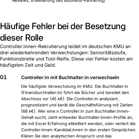
Reviews, Erweiterung des Business-Partnering)
Häufige Fehler bei der Besetzung
dieser Rolle
Controller:innen-Rekrutierung leidet im deutschen KMU an
drei wiederkehrenden Verwechslungen: Senioritätsstufe,
Funktionsbreite und Tool-Reife. Diese vier Fehler kosten am
häufigsten Zeit und Geld.
01
Controller:in mit Buchhalter:in verwechseln
Die häufigste Verwechslung im KMU. Die Buchhalter:in
(Finanzbuchhalter:in) führt die Bücher und bereitet den
Abschluss vor (45 k€). Die Controller:in analysiert,
prognostiziert und berät die Geschäftsführung mit Zahlen
(68 k€). Wer eine:n Controller:in zum Buchhalter:innen-
Gehalt sucht, zieht entweder Buchhalter:innen-Profile an,
die mit Excel-Erfahrung etikettiert werden, oder verliert die
Controller:innen-Kandidat:innen in den ersten Gesprächen.
Klären Sie den analytischen Anspruch und das