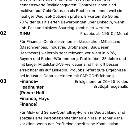
nennenswerte Reaktionsquoten: Controller:innen sind
reaktiver auf Cold Outreach als Buchhalter:innen, weil sie
häufiger Wechsel-Optionen prüfen. Erwarten Sie 50 bis
70 % der qualifizierten Bewerbungen über LinkedIn, wenn
Job-Post und aktives Sourcing kombiniert werden.
02
XING
ProJobs ab 195 € / Monat
Für Financial Controller:innen im klassischen Mittelstand
(Maschinenbau, Industrie, Großhandel, Bauwesen,
Healthcare) weiterhin sehr relevant, vor allem in NRW,
Bayern und Baden-Württemberg. Profile über 35 Jahre und
mit langer Mittelstand-Verweildauer sind hier oft besser
erreichbar als auf LinkedIn. ProJobs liefert gute Ergebnisse
bei Industrie-Controller:innen mit SAP-CO-Erfahrung.
03
Finance-
Erfolgshonorar 20-25 % des
Bruttojahresgehalts
Headhunter
(Robert Half
Finance, Hays
Finance)
Für Mid- und Senior-Controlling-Rollen in Deutschland sind
spezialisierte Personalberater:innen ein realistischer Kanal,
vor allem wenn das Profil eine spezifische Kombination