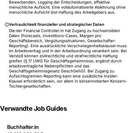
Bewerbenden, Logging der Entscheidungen, effektive
menschliche Aufsicht. Eine vollautomatisierte Ablehnung ohne
menschliche Aufsicht löst Haftung des Arbeitgebers aus.
Vertraulichkeit finanzieller und strategischer Daten
Die:der Financial Controller:in hat Zugang zu hochsensiblen
Daten (Forecasts, Investitions-Cases, Margen pro
Geschäftsbereich, Vergütungsstrukturen, Gesellschafter-
Reporting). Eine ausdrückliche Verschwiegenheitsklausel muss
im Arbeitsvertrag und in der Arbeitsordnung verankert sein. Bei
Verstoß können zivilrechtliche und strafrechtliche Haftung
greifen (§ 17 UWG für Geschäftsgeheimnisse, ergänzt durch
arbeitsvertragliche Nebenpflichten und das
Geschäftsgeheimnisgesetz GeschGehG). Bei Zugang zu
Aufsichtsgremien-Reporting kann eine zusätzliche Insider-
Klausel erforderlich sein, vor allem in börsennotierten Konzern-
Tochtergesellschaften.
Verwandte Job Guides
Buchhalter:in