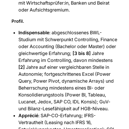
mit Wirtschaftsprüfer:in, Banken und Beirat
oder Aufsichtsgremium.
Profil.
Indispensable
: abgeschlossenes BWL-
Studium mit Schwerpunkt Controlling, Finance
oder Accounting (Bachelor oder Master) oder
gleichwertige Erfahrung;
[3 bis 8]
Jahre
Erfahrung im Controlling, davon mindestens
[2]
Jahre auf einer vergleichbaren Stelle in
Autonomie; fortgeschrittenes Excel (Power
Query, Power Pivot, dynamische Arrays) und
Beherrschung mindestens eines BI- oder
Konsolidierungstools (Power BI, Tableau,
Lucanet, Jedox, SAP CO, IDL Konsis); GuV-
und Bilanz-Lesefähigkeit auf HGB-Niveau.
Apprécié
: SAP-CO-Erfahrung; IFRS-
Vertrautheit (Leasing nach IFRS 16,