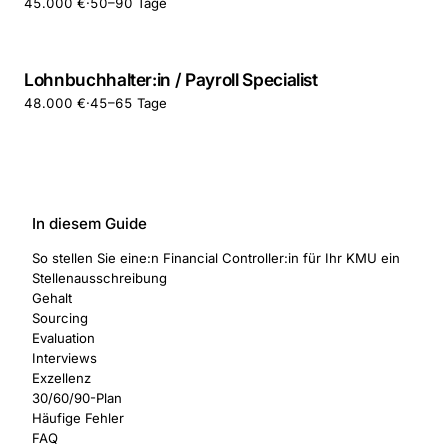
45.000 €
·
50–90 Tage
Lohnbuchhalter:in / Payroll Specialist
48.000 €
·
45–65 Tage
In diesem Guide
So stellen Sie eine:n Financial Controller:in für Ihr KMU ein
Stellenausschreibung
Gehalt
Sourcing
Evaluation
Interviews
Exzellenz
30/60/90-Plan
Häufige Fehler
FAQ