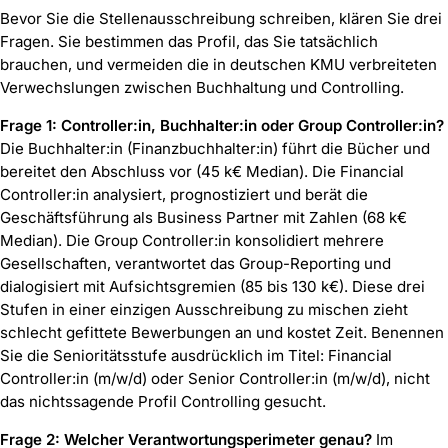
Bevor Sie die Stellenausschreibung schreiben, klären Sie drei
Fragen. Sie bestimmen das Profil, das Sie tatsächlich
brauchen, und vermeiden die in deutschen KMU verbreiteten
Verwechslungen zwischen Buchhaltung und Controlling.
Frage 1: Controller:in, Buchhalter:in oder Group Controller:in?
Die Buchhalter:in (Finanzbuchhalter:in) führt die Bücher und
bereitet den Abschluss vor (45 k€ Median). Die Financial
Controller:in analysiert, prognostiziert und berät die
Geschäftsführung als Business Partner mit Zahlen (68 k€
Median). Die Group Controller:in konsolidiert mehrere
Gesellschaften, verantwortet das Group-Reporting und
dialogisiert mit Aufsichtsgremien (85 bis 130 k€). Diese drei
Stufen in einer einzigen Ausschreibung zu mischen zieht
schlecht gefittete Bewerbungen an und kostet Zeit. Benennen
Sie die Senioritätsstufe ausdrücklich im Titel: Financial
Controller:in (m/w/d) oder Senior Controller:in (m/w/d), nicht
das nichtssagende Profil Controlling gesucht.
Frage 2: Welcher Verantwortungsperimeter genau?
Im