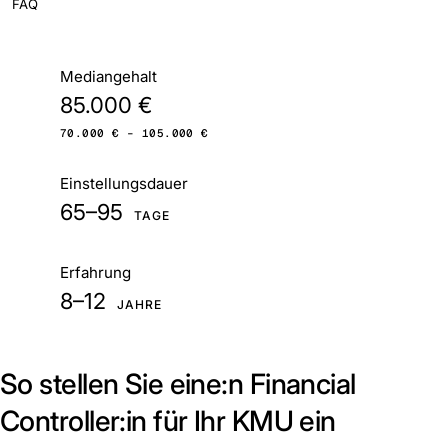
FAQ
Auf einen Blick
Mediangehalt
85.000 €
70.000 € – 105.000 €
Einstellungsdauer
65–95
TAGE
Erfahrung
8–12
JAHRE
So stellen Sie eine:n Financial
Controller:in für Ihr KMU ein