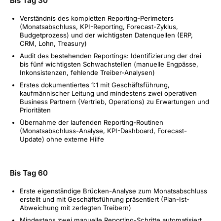
Bis Tag 30
Verständnis des kompletten Reporting-Perimeters
(Monatsabschluss, KPI-Reporting, Forecast-Zyklus,
Budgetprozess) und der wichtigsten Datenquellen (ERP,
CRM, Lohn, Treasury)
Audit des bestehenden Reportings: Identifizierung der drei
bis fünf wichtigsten Schwachstellen (manuelle Engpässe,
Inkonsistenzen, fehlende Treiber-Analysen)
Erstes dokumentiertes 1:1 mit Geschäftsführung,
kaufmännischer Leitung und mindestens zwei operativen
Business Partnern (Vertrieb, Operations) zu Erwartungen und
Prioritäten
Übernahme der laufenden Reporting-Routinen
(Monatsabschluss-Analyse, KPI-Dashboard, Forecast-
Update) ohne externe Hilfe
Bis Tag 60
Erste eigenständige Brücken-Analyse zum Monatsabschluss
erstellt und mit Geschäftsführung präsentiert (Plan-Ist-
Abweichung mit zerlegten Treibern)
Mindestens zwei manuelle Reporting-Schritte automatisiert