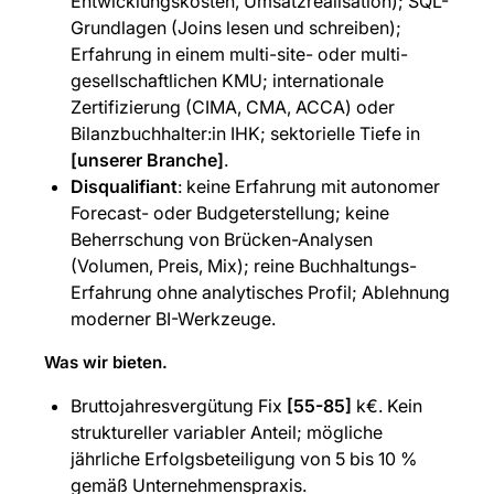
Entwicklungskosten, Umsatzrealisation); SQL-
Grundlagen (Joins lesen und schreiben);
Erfahrung in einem multi-site- oder multi-
gesellschaftlichen KMU; internationale
Zertifizierung (CIMA, CMA, ACCA) oder
Bilanzbuchhalter:in IHK; sektorielle Tiefe in
[unserer Branche]
.
Disqualifiant
: keine Erfahrung mit autonomer
Forecast- oder Budgeterstellung; keine
Beherrschung von Brücken-Analysen
(Volumen, Preis, Mix); reine Buchhaltungs-
Erfahrung ohne analytisches Profil; Ablehnung
moderner BI-Werkzeuge.
Was wir bieten.
Bruttojahresvergütung Fix
[55-85]
k€. Kein
struktureller variabler Anteil; mögliche
jährliche Erfolgsbeteiligung von 5 bis 10 %
gemäß Unternehmenspraxis.