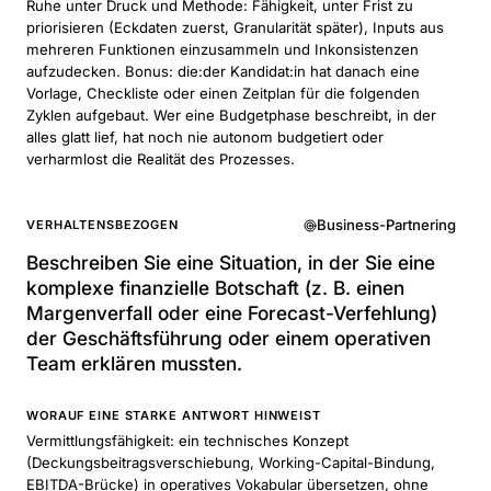
Ruhe unter Druck und Methode: Fähigkeit, unter Frist zu
priorisieren (Eckdaten zuerst, Granularität später), Inputs aus
mehreren Funktionen einzusammeln und Inkonsistenzen
aufzudecken. Bonus: die:der Kandidat:in hat danach eine
Vorlage, Checkliste oder einen Zeitplan für die folgenden
Zyklen aufgebaut. Wer eine Budgetphase beschreibt, in der
alles glatt lief, hat noch nie autonom budgetiert oder
verharmlost die Realität des Prozesses.
Business-Partnering
VERHALTENSBEZOGEN
Beschreiben Sie eine Situation, in der Sie eine
komplexe finanzielle Botschaft (z. B. einen
Margenverfall oder eine Forecast-Verfehlung)
der Geschäftsführung oder einem operativen
Team erklären mussten.
WORAUF EINE STARKE ANTWORT HINWEIST
Vermittlungsfähigkeit: ein technisches Konzept
(Deckungsbeitragsverschiebung, Working-Capital-Bindung,
EBITDA-Brücke) in operatives Vokabular übersetzen, ohne