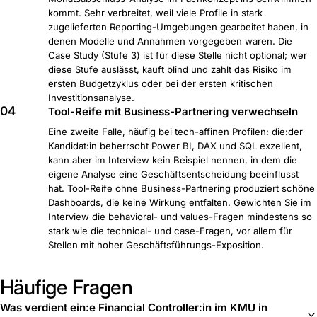
kommt. Sehr verbreitet, weil viele Profile in stark
zugelieferten Reporting-Umgebungen gearbeitet haben, in
denen Modelle und Annahmen vorgegeben waren. Die
Case Study (Stufe 3) ist für diese Stelle nicht optional; wer
diese Stufe auslässt, kauft blind und zahlt das Risiko im
ersten Budgetzyklus oder bei der ersten kritischen
Investitionsanalyse.
04
Tool-Reife mit Business-Partnering verwechseln
Eine zweite Falle, häufig bei tech-affinen Profilen: die:der
Kandidat:in beherrscht Power BI, DAX und SQL exzellent,
kann aber im Interview kein Beispiel nennen, in dem die
eigene Analyse eine Geschäftsentscheidung beeinflusst
hat. Tool-Reife ohne Business-Partnering produziert schöne
Dashboards, die keine Wirkung entfalten. Gewichten Sie im
Interview die behavioral- und values-Fragen mindestens so
stark wie die technical- und case-Fragen, vor allem für
Stellen mit hoher Geschäftsführungs-Exposition.
Häufige Fragen
Was verdient ein:e Financial Controller:in im KMU in