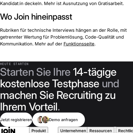
Kandidat:in deckeln. Mehr ist Ausnutzung von Gratisarbeit.
Wo Join hineinpasst
Rubriken für technische Interviews hängen an der Rolle, mit
getrennter Wertung für Problemlösung, Code-Qualität und
Kommunikation. Mehr auf der
Funktionsseite
.
HEUTE STARTEN
Starten Sie Ihre
14-tägige
kostenlose Testphase
und
machen Sie Recruiting zu
Ihrem Vorteil
.
Jetzt registrieren
Demo anfragen
Produkt
Unternehmen
Ressourcen
Rechtli