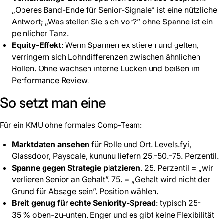
„Oberes Band-Ende für Senior-Signale” ist eine nützliche
Antwort; „Was stellen Sie sich vor?” ohne Spanne ist ein
peinlicher Tanz.
Equity-Effekt
: Wenn Spannen existieren und gelten,
verringern sich Lohndifferenzen zwischen ähnlichen
Rollen. Ohne wachsen interne Lücken und beißen im
Performance Review.
So setzt man eine
Für ein KMU ohne formales Comp-Team:
Marktdaten ansehen
für Rolle und Ort. Levels.fyi,
Glassdoor, Payscale, kununu liefern 25.-50.-75. Perzentil.
Spanne gegen Strategie platzieren
. 25. Perzentil = „wir
verlieren Senior an Gehalt”. 75. = „Gehalt wird nicht der
Grund für Absage sein”. Position wählen.
Breit genug für echte Seniority-Spread
: typisch 25-
35 % oben-zu-unten. Enger und es gibt keine Flexibilität