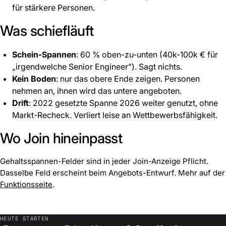
für stärkere Personen.
Was schiefläuft
Schein-Spannen
: 60 % oben-zu-unten (40k-100k € für
„irgendwelche Senior Engineer”). Sagt nichts.
Kein Boden
: nur das obere Ende zeigen. Personen
nehmen an, ihnen wird das untere angeboten.
Drift
: 2022 gesetzte Spanne 2026 weiter genutzt, ohne
Markt-Recheck. Verliert leise an Wettbewerbsfähigkeit.
Wo Join hineinpasst
Gehaltsspannen-Felder sind in jeder Join-Anzeige Pflicht.
Dasselbe Feld erscheint beim Angebots-Entwurf. Mehr auf der
Funktionsseite
.
HEUTE STARTEN