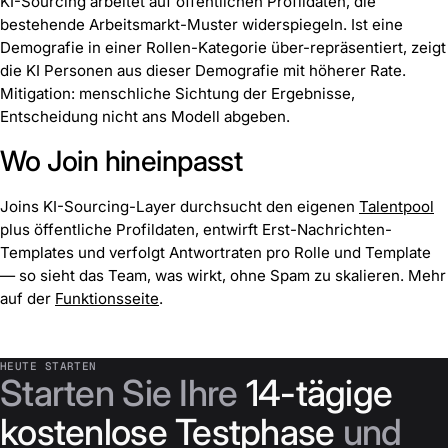
KI-Sourcing arbeitet auf öffentlichen Profildaten, die
bestehende Arbeitsmarkt-Muster widerspiegeln. Ist eine
Demografie in einer Rollen-Kategorie über-repräsentiert, zeigt
die KI Personen aus dieser Demografie mit höherer Rate.
Mitigation: menschliche Sichtung der Ergebnisse,
Entscheidung nicht ans Modell abgeben.
Wo Join hineinpasst
Joins KI-Sourcing-Layer durchsucht den eigenen
Talentpool
plus öffentliche Profildaten, entwirft Erst-Nachrichten-
Templates und verfolgt Antwortraten pro Rolle und Template
— so sieht das Team, was wirkt, ohne Spam zu skalieren. Mehr
auf der
Funktionsseite
.
HEUTE STARTEN
Starten Sie Ihre
14-tägige
kostenlose Testphase
und