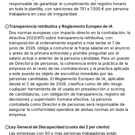
responsable de garantizar el cumplimiento del registro horario
en toda la plantilla, con sanciones de 751 a 7.500 € por persona
trabajadora en caso de irregularidad.
Transparencia retributiva y Reglamento Europeo de IA
Dos normas europeas con impacto directo en la contratación: la
directiva 2023/970 sobre transparencia retributiva, con
transposición al ordenamiento español a más tardar el 7 de
junio de 2026, obliga a comunicar la franja salarial en el anuncio
o antes de la primera entrevista y prohíbe preguntar por el
salario actual o anterior de la persona candidata. Para un puesto
de Director·a de personas, la coherencia entre la práctica de la
empresa en el resto de las contrataciones y la práctica aplicada
a este puesto es objeto de escrutinio inmediato por las
personas candidatas. El Reglamento Europeo de IA, aplicable
desde el 2 de agosto de 2026, clasifica como de alto riesgo
cualquier herramienta de IA usada en preselección o scoring
de candidaturas, con obligación de transparencia, registro de
decisiones y supervisión humana efectiva. La persona
contratada como Director·a de personas será responsable de
asegurar la conformidad operativa de ambas normas en toda la
empresa.
Ley General de Discapacidad (cuota del 2 por ciento)
Las empresas con 50 o más personas trabajadoras están