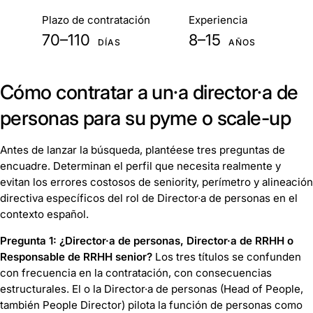
De un vistazo
Plazo de contratación
Experiencia
70–110
8–15
DÍAS
AÑOS
Cómo contratar a un·a director·a de
personas para su pyme o scale-up
Antes de lanzar la búsqueda, plantéese tres preguntas de
encuadre. Determinan el perfil que necesita realmente y
evitan los errores costosos de seniority, perímetro y alineación
directiva específicos del rol de Director·a de personas en el
contexto español.
Pregunta 1: ¿Director·a de personas, Director·a de RRHH o
Responsable de RRHH senior?
Los tres títulos se confunden
con frecuencia en la contratación, con consecuencias
estructurales. El o la Director·a de personas (Head of People,
también People Director) pilota la función de personas como