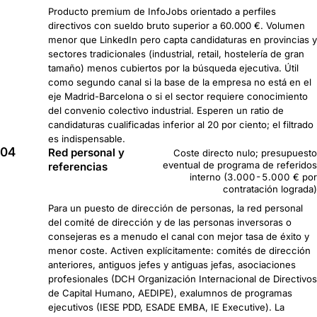
Producto premium de InfoJobs orientado a perfiles
directivos con sueldo bruto superior a 60.000 €. Volumen
menor que LinkedIn pero capta candidaturas en provincias y
sectores tradicionales (industrial, retail, hostelería de gran
tamaño) menos cubiertos por la búsqueda ejecutiva. Útil
como segundo canal si la base de la empresa no está en el
eje Madrid-Barcelona o si el sector requiere conocimiento
del convenio colectivo industrial. Esperen un ratio de
candidaturas cualificadas inferior al 20 por ciento; el filtrado
es indispensable.
04
Red personal y
Coste directo nulo; presupuesto
eventual de programa de referidos
referencias
interno (3.000-5.000 € por
contratación lograda)
Para un puesto de dirección de personas, la red personal
del comité de dirección y de las personas inversoras o
consejeras es a menudo el canal con mejor tasa de éxito y
menor coste. Activen explícitamente: comités de dirección
anteriores, antiguos jefes y antiguas jefas, asociaciones
profesionales (DCH Organización Internacional de Directivos
de Capital Humano, AEDIPE), exalumnos de programas
ejecutivos (IESE PDD, ESADE EMBA, IE Executive). La