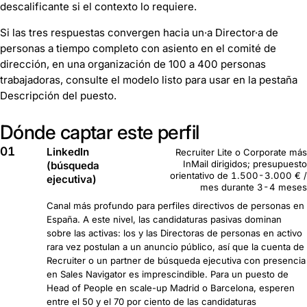
descalificante si el contexto lo requiere.
Si las tres respuestas convergen hacia un·a Director·a de
personas a tiempo completo con asiento en el comité de
dirección, en una organización de 100 a 400 personas
trabajadoras, consulte el modelo listo para usar en la pestaña
Descripción del puesto.
Dónde captar este perfil
01
LinkedIn
Recruiter Lite o Corporate más
InMail dirigidos; presupuesto
(búsqueda
orientativo de 1.500-3.000 € /
ejecutiva)
mes durante 3-4 meses
Canal más profundo para perfiles directivos de personas en
España. A este nivel, las candidaturas pasivas dominan
sobre las activas: los y las Directoras de personas en activo
rara vez postulan a un anuncio público, así que la cuenta de
Recruiter o un partner de búsqueda ejecutiva con presencia
en Sales Navigator es imprescindible. Para un puesto de
Head of People en scale-up Madrid o Barcelona, esperen
entre el 50 y el 70 por ciento de las candidaturas