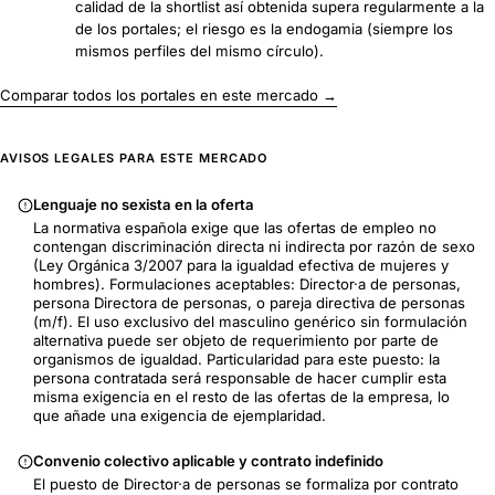
calidad de la shortlist así obtenida supera regularmente a la
de los portales; el riesgo es la endogamia (siempre los
mismos perfiles del mismo círculo).
Comparar todos los portales en este mercado →
AVISOS LEGALES PARA ESTE MERCADO
Lenguaje no sexista en la oferta
La normativa española exige que las ofertas de empleo no
contengan discriminación directa ni indirecta por razón de sexo
(Ley Orgánica 3/2007 para la igualdad efectiva de mujeres y
hombres). Formulaciones aceptables: Director·a de personas,
persona Directora de personas, o pareja directiva de personas
(m/f). El uso exclusivo del masculino genérico sin formulación
alternativa puede ser objeto de requerimiento por parte de
organismos de igualdad. Particularidad para este puesto: la
persona contratada será responsable de hacer cumplir esta
misma exigencia en el resto de las ofertas de la empresa, lo
que añade una exigencia de ejemplaridad.
Convenio colectivo aplicable y contrato indefinido
El puesto de Director·a de personas se formaliza por contrato