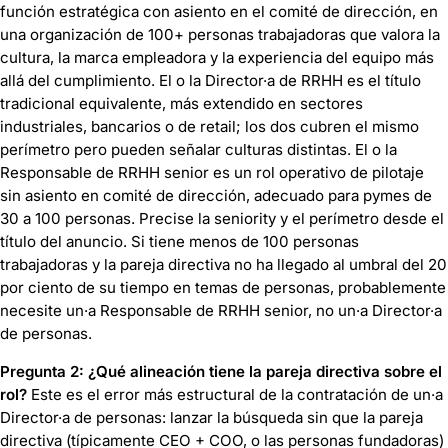
función estratégica con asiento en el comité de dirección, en
una organización de 100+ personas trabajadoras que valora la
cultura, la marca empleadora y la experiencia del equipo más
allá del cumplimiento. El o la Director·a de RRHH es el título
tradicional equivalente, más extendido en sectores
industriales, bancarios o de retail; los dos cubren el mismo
perímetro pero pueden señalar culturas distintas. El o la
Responsable de RRHH senior es un rol operativo de pilotaje
sin asiento en comité de dirección, adecuado para pymes de
30 a 100 personas. Precise la seniority y el perímetro desde el
título del anuncio. Si tiene menos de 100 personas
trabajadoras y la pareja directiva no ha llegado al umbral del 20
por ciento de su tiempo en temas de personas, probablemente
necesite un·a Responsable de RRHH senior, no un·a Director·a
de personas.
Pregunta 2: ¿Qué alineación tiene la pareja directiva sobre el
rol?
Este es el error más estructural de la contratación de un·a
Director·a de personas: lanzar la búsqueda sin que la pareja
directiva (típicamente CEO + COO, o las personas fundadoras)