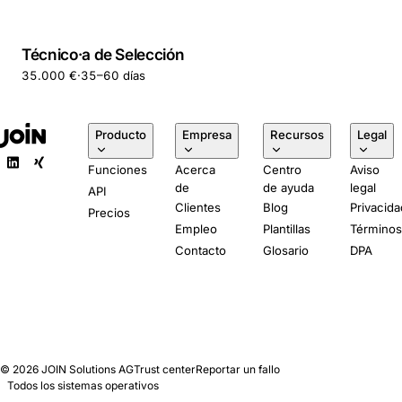
Técnico·a de Selección
35.000 €
·
35–60 días
Producto
Empresa
Recursos
Legal
Funciones
Acerca
Centro
Aviso
de
de ayuda
legal
API
Clientes
Blog
Privacida
Precios
Empleo
Plantillas
Término
Contacto
Glosario
DPA
© 2026
JOIN Solutions AG
Trust center
Reportar un fallo
Todos los sistemas operativos