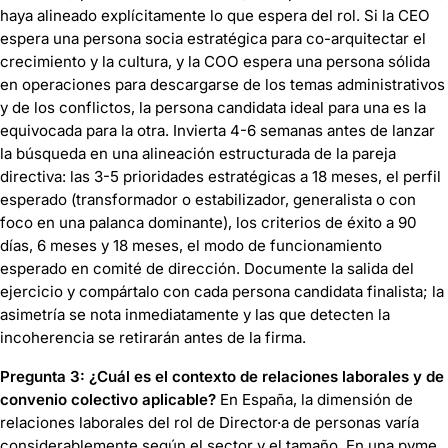
haya alineado explícitamente lo que espera del rol. Si la CEO
espera una persona socia estratégica para co-arquitectar el
crecimiento y la cultura, y la COO espera una persona sólida
en operaciones para descargarse de los temas administrativos
y de los conflictos, la persona candidata ideal para una es la
equivocada para la otra. Invierta 4-6 semanas antes de lanzar
la búsqueda en una alineación estructurada de la pareja
directiva: las 3-5 prioridades estratégicas a 18 meses, el perfil
esperado (transformador o estabilizador, generalista o con
foco en una palanca dominante), los criterios de éxito a 90
días, 6 meses y 18 meses, el modo de funcionamiento
esperado en comité de dirección. Documente la salida del
ejercicio y compártalo con cada persona candidata finalista; la
asimetría se nota inmediatamente y las que detecten la
incoherencia se retirarán antes de la firma.
Pregunta 3: ¿Cuál es el contexto de relaciones laborales y de
convenio colectivo aplicable?
En España, la dimensión de
relaciones laborales del rol de Director·a de personas varía
considerablemente según el sector y el tamaño. En una pyme