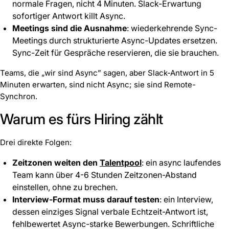
normale Fragen, nicht 4 Minuten. Slack-Erwartung
sofortiger Antwort killt Async.
Meetings sind die Ausnahme
: wiederkehrende Sync-
Meetings durch strukturierte Async-Updates ersetzen.
Sync-Zeit für Gespräche reservieren, die sie brauchen.
Teams, die „wir sind Async” sagen, aber Slack-Antwort in 5
Minuten erwarten, sind nicht Async; sie sind Remote-
Synchron.
Warum es fürs Hiring zählt
Drei direkte Folgen:
Zeitzonen weiten den
Talentpool
: ein async laufendes
Team kann über 4-6 Stunden Zeitzonen-Abstand
einstellen, ohne zu brechen.
Interview-Format muss darauf testen
: ein Interview,
dessen einziges Signal verbale Echtzeit-Antwort ist,
fehlbewertet Async-starke Bewerbungen. Schriftliche