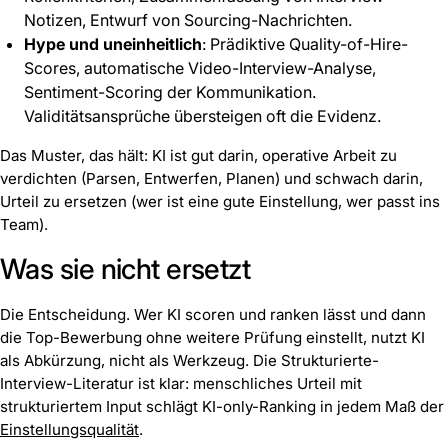
Notizen, Entwurf von Sourcing-Nachrichten.
Hype und uneinheitlich
: Prädiktive Quality-of-Hire-
Scores, automatische Video-Interview-Analyse,
Sentiment-Scoring der Kommunikation.
Validitätsansprüche übersteigen oft die Evidenz.
Das Muster, das hält: KI ist gut darin, operative Arbeit zu
verdichten (Parsen, Entwerfen, Planen) und schwach darin,
Urteil zu ersetzen (wer ist eine gute Einstellung, wer passt ins
Team).
Was sie nicht ersetzt
Die Entscheidung. Wer KI scoren und ranken lässt und dann
die Top-Bewerbung ohne weitere Prüfung einstellt, nutzt KI
als Abkürzung, nicht als Werkzeug. Die Strukturierte-
Interview-Literatur ist klar: menschliches Urteil mit
strukturiertem Input schlägt KI-only-Ranking in jedem Maß der
Einstellungsqualität
.