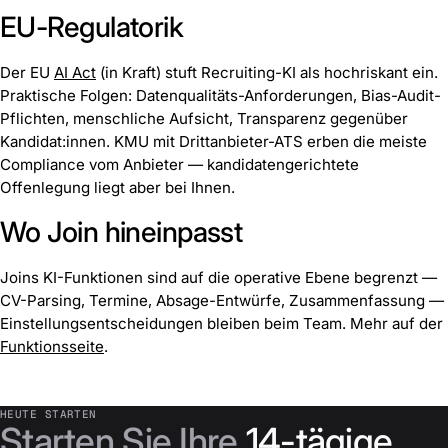
EU-Regulatorik
Der EU
AI Act
(in Kraft) stuft Recruiting-KI als hochriskant ein.
Praktische Folgen: Datenqualitäts-Anforderungen, Bias-Audit-
Pflichten, menschliche Aufsicht, Transparenz gegenüber
Kandidat:innen. KMU mit Drittanbieter-ATS erben die meiste
Compliance vom Anbieter — kandidatengerichtete
Offenlegung liegt aber bei Ihnen.
Wo Join hineinpasst
Joins KI-Funktionen sind auf die operative Ebene begrenzt —
CV-Parsing, Termine, Absage-Entwürfe, Zusammenfassung —
Einstellungsentscheidungen bleiben beim Team. Mehr auf der
Funktionsseite
.
HEUTE STARTEN
Starten Sie Ihre
14-tägige