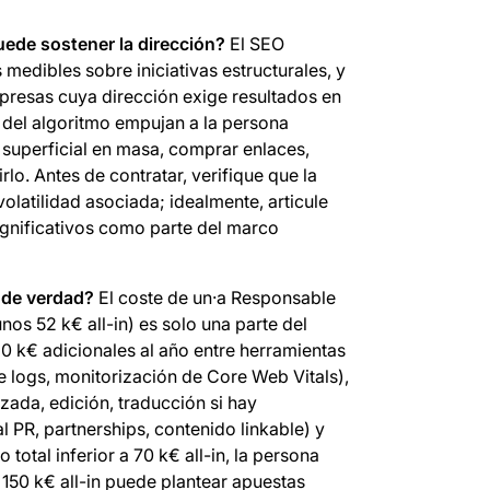
puede sostener la dirección?
El SEO
edibles sobre iniciativas estructurales, y
presas cuya dirección exige resultados en
 del algoritmo empujan a la persona
superficial en masa, comprar enlaces,
lo. Antes de contratar, verifique que la
olatilidad asociada; idealmente, articule
gnificativos como parte del marco
 de verdad?
El coste de un·a Responsable
os 52 k€ all-in) es solo una parte del
0 k€ adicionales al año entre herramientas
e logs, monitorización de Core Web Vitals),
ada, edición, traducción si hay
al PR, partnerships, contenido linkable) y
otal inferior a 70 k€ all-in, la persona
150 k€ all-in puede plantear apuestas