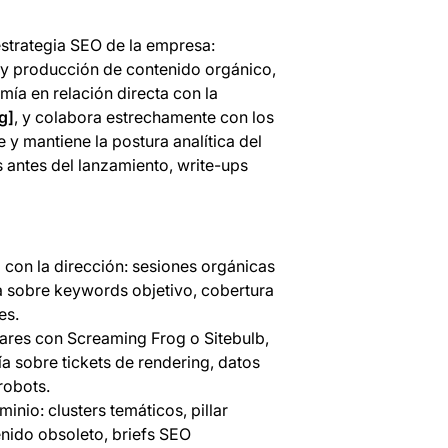
strategia SEO de la empresa:
 y producción de contenido orgánico,
ía en relación directa con la
g]
, y colabora estrechamente con los
 y mantiene la postura analítica del
as antes del lanzamiento, write-ups
con la dirección: sesiones orgánicas
a sobre keywords objetivo, cobertura
es.
ulares con Screaming Frog o Sitebulb,
ía sobre tickets de rendering, datos
robots.
minio: clusters temáticos, pillar
enido obsoleto, briefs SEO