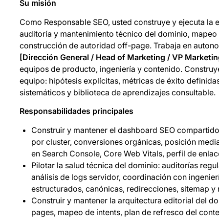
Su misión
Como Responsable SEO, usted construye y ejecuta la e
auditoría y mantenimiento técnico del dominio, mapeo
construcción de autoridad off-page. Trabaja en autonom
[Dirección General / Head of Marketing / VP Marketin
equipos de producto, ingeniería y contenido. Construye
equipo: hipótesis explícitas, métricas de éxito definid
sistemáticos y biblioteca de aprendizajes consultable.
Responsabilidades principales
Construir y mantener el dashboard SEO compartido 
por cluster, conversiones orgánicas, posición medi
en Search Console, Core Web Vitals, perfil de enlac
Pilotar la salud técnica del dominio: auditorías reg
análisis de logs servidor, coordinación con ingenier
estructurados, canónicas, redirecciones, sitemap y 
Construir y mantener la arquitectura editorial del do
pages, mapeo de intents, plan de refresco del cont