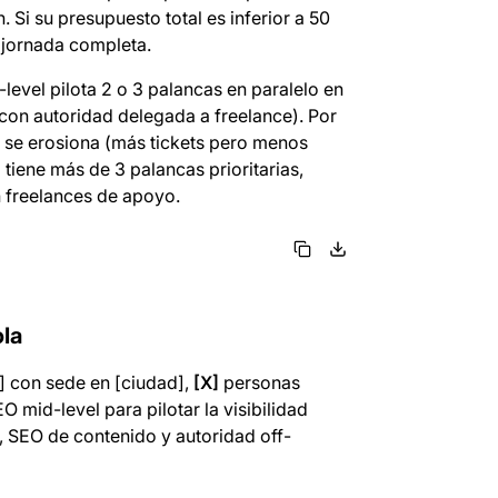
 Si su presupuesto total es inferior a 50
a jornada completa.
evel pilota 2 o 3 palancas en paralelo en
on autoridad delegada a freelance). Por
ica se erosiona (más tickets pero menos
tiene más de 3 palancas prioritarias,
n freelances de apoyo.
la
] con sede en [ciudad],
[X]
personas
mid-level para pilotar la visibilidad
, SEO de contenido y autoridad off-