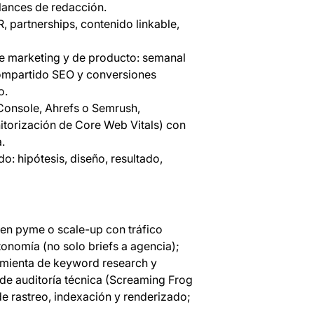
lances de redacción.
R, partnerships, contenido linkable,
e marketing y de producto: semanal
compartido SEO y conversiones
o.
 Console, Ahrefs o Semrush,
itorización de Core Web Vitals) con
.
o: hipótesis, diseño, resultado,
en pyme o scale-up con tráfico
tonomía (no solo briefs a agencia);
amienta de keyword research y
de auditoría técnica (Screaming Frog
e rastreo, indexación y renderizado;