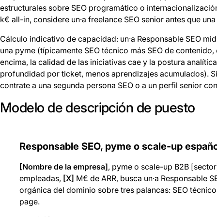
estructurales sobre SEO programático o internacionalización.
k€ all-in, considere un·a freelance SEO senior antes que un
Cálculo indicativo de capacidad: un·a Responsable SEO mid-l
una pyme (típicamente SEO técnico más SEO de contenido, c
encima, la calidad de las iniciativas cae y la postura analít
profundidad por ticket, menos aprendizajes acumulados). Si 
contrate a una segunda persona SEO o a un perfil senior co
Modelo de descripción de puesto
Responsable SEO, pyme o scale-up españo
[Nombre de la empresa]
, pyme o scale-up B2B [sector
empleadas,
[X]
M€ de ARR, busca un·a Responsable SEO 
orgánica del dominio sobre tres palancas: SEO técnico
page.