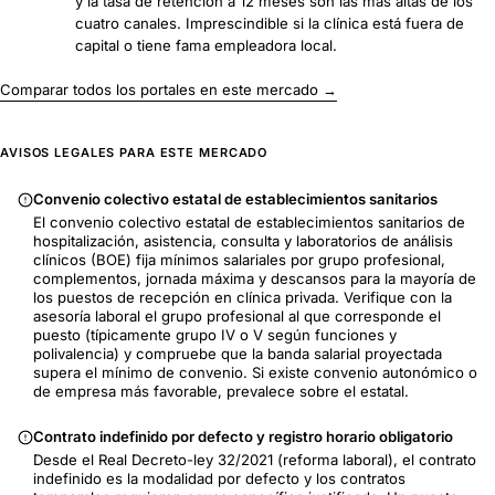
y la tasa de retención a 12 meses son las más altas de los
cuatro canales. Imprescindible si la clínica está fuera de
capital o tiene fama empleadora local.
Comparar todos los portales en este mercado →
AVISOS LEGALES PARA ESTE MERCADO
Convenio colectivo estatal de establecimientos sanitarios
El convenio colectivo estatal de establecimientos sanitarios de
hospitalización, asistencia, consulta y laboratorios de análisis
clínicos (BOE) fija mínimos salariales por grupo profesional,
complementos, jornada máxima y descansos para la mayoría de
los puestos de recepción en clínica privada. Verifique con la
asesoría laboral el grupo profesional al que corresponde el
puesto (típicamente grupo IV o V según funciones y
polivalencia) y compruebe que la banda salarial proyectada
supera el mínimo de convenio. Si existe convenio autonómico o
de empresa más favorable, prevalece sobre el estatal.
Contrato indefinido por defecto y registro horario obligatorio
Desde el Real Decreto-ley 32/2021 (reforma laboral), el contrato
indefinido es la modalidad por defecto y los contratos