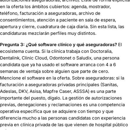
en la oferta los ámbitos cubiertos: agenda, mostrador,
teléfono, facturación a aseguradoras, archivo de
consentimientos, atención a paciente en sala de espera,
apertura y cierre, cuadratura de caja diaria. Sin esta lista, las
candidaturas mezclarán perfiles muy distintos.
Pregunta 3: ¿Qué software clínico y qué aseguradoras?
El
ecosistema cuenta. Si la clínica trabaja con Doctoralia,
Dentalink, Clinic Cloud, Odontonet o Saludix, una persona
candidata que ya ha usado el software arranca con 4 a 6
semanas de ventaja sobre alguien que parte de cero.
Mencione el software en la oferta. Sobre aseguradoras: si la
facturación a aseguradoras privadas principales (Sanitas,
Adeslas, DKV, Asisa, Mapfre Caser, ASSSA) es una parte
importante del puesto, dígalo. La gestión de autorizaciones
previas, denegaciones y reclamaciones es una competencia
operativa específica que se adquiere con tiempo y que
diferencia mucho a las personas candidatas con experiencia
previa en clínica privada de las que vienen de hospital público