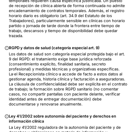
temporales requieren causa específica justificada. Un puesto
de recepción de clínica abierta de forma continuada no admite
encadenamiento de contratos temporales. Además, el registro
horario diario es obligatorio (art. 34.9 del Estatuto de los
Trabajadores), particularmente sensible en clínicas con horario
partido o jornada de tarde donde la frontera entre tiempo de
trabajo, descansos y tiempo de disponibilidad debe quedar
trazada.
RGPD y datos de salud (categoría especial art. 9)
Los datos de salud son categoría especial protegida bajo el art.
9 del RGPD: el tratamiento exige base jurídica reforzada
(consentimiento explícito, finalidad sanitaria, secreto
profesional) y medidas técnicas y organizativas específicas.
La·el Recepcionista clínico·a accede de facto a estos datos al
gestionar agenda, historia clínica y facturación a aseguradoras.
La cláusula de confidencialidad debe ser explícita en el contrato
de trabajo; la formación sobre RGPD sanitario (no comentar
casos, no compartir pantallas con paciente delante, verificar
identidad antes de entregar documentación) debe
documentarse y renovarse anualmente.
Ley 41/2002 sobre autonomía del paciente y derechos en
información clínica
La Ley 41/2002 reguladora de la autonomía del paciente y de