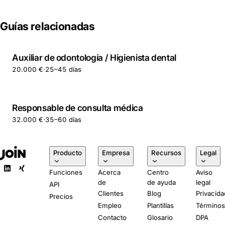
Guías relacionadas
Auxiliar de odontología / Higienista dental
20.000 €
·
25–45 días
Responsable de consulta médica
32.000 €
·
35–60 días
Producto
Empresa
Recursos
Legal
Funciones
Acerca
Centro
Aviso
de
de ayuda
legal
API
Clientes
Blog
Privacida
Precios
Empleo
Plantillas
Término
Contacto
Glosario
DPA