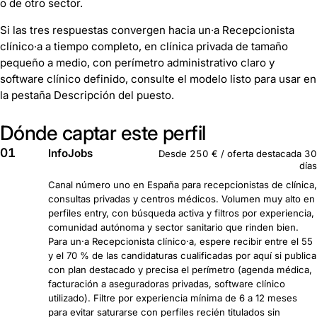
o de otro sector.
Si las tres respuestas convergen hacia un·a Recepcionista
clínico·a a tiempo completo, en clínica privada de tamaño
pequeño a medio, con perímetro administrativo claro y
software clínico definido, consulte el modelo listo para usar en
la pestaña Descripción del puesto.
Dónde captar este perfil
01
InfoJobs
Desde 250 € / oferta destacada 30
días
Canal número uno en España para recepcionistas de clínica,
consultas privadas y centros médicos. Volumen muy alto en
perfiles entry, con búsqueda activa y filtros por experiencia,
comunidad autónoma y sector sanitario que rinden bien.
Para un·a Recepcionista clínico·a, espere recibir entre el 55
y el 70 % de las candidaturas cualificadas por aquí si publica
con plan destacado y precisa el perímetro (agenda médica,
facturación a aseguradoras privadas, software clínico
utilizado). Filtre por experiencia mínima de 6 a 12 meses
para evitar saturarse con perfiles recién titulados sin