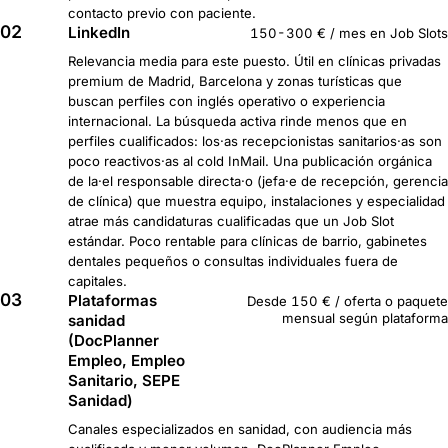
contacto previo con paciente.
02
LinkedIn
150-300 € / mes en Job Slots
Relevancia media para este puesto. Útil en clínicas privadas
premium de Madrid, Barcelona y zonas turísticas que
buscan perfiles con inglés operativo o experiencia
internacional. La búsqueda activa rinde menos que en
perfiles cualificados: los·as recepcionistas sanitarios·as son
poco reactivos·as al cold InMail. Una publicación orgánica
de la·el responsable directa·o (jefa·e de recepción, gerencia
de clínica) que muestra equipo, instalaciones y especialidad
atrae más candidaturas cualificadas que un Job Slot
estándar. Poco rentable para clínicas de barrio, gabinetes
dentales pequeños o consultas individuales fuera de
capitales.
03
Plataformas
Desde 150 € / oferta o paquete
mensual según plataforma
sanidad
(DocPlanner
Empleo, Empleo
Sanitario, SEPE
Sanidad)
Canales especializados en sanidad, con audiencia más