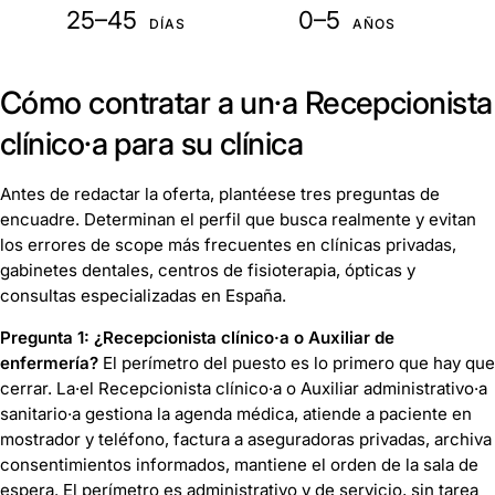
25–45
0–5
DÍAS
AÑOS
Cómo contratar a un·a Recepcionista
clínico·a para su clínica
Antes de redactar la oferta, plantéese tres preguntas de
encuadre. Determinan el perfil que busca realmente y evitan
los errores de scope más frecuentes en clínicas privadas,
gabinetes dentales, centros de fisioterapia, ópticas y
consultas especializadas en España.
Pregunta 1: ¿Recepcionista clínico·a o Auxiliar de
enfermería?
El perímetro del puesto es lo primero que hay que
cerrar. La·el Recepcionista clínico·a o Auxiliar administrativo·a
sanitario·a gestiona la agenda médica, atiende a paciente en
mostrador y teléfono, factura a aseguradoras privadas, archiva
consentimientos informados, mantiene el orden de la sala de
espera. El perímetro es administrativo y de servicio, sin tarea