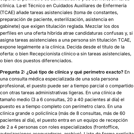
clínica. La·el Técnico en Cuidados Auxiliares de Enfermería
(TCAE) añade tareas asistenciales (toma de constantes,
preparación de paciente, esterilización, asistencia en
gabinete) que exigen titulación reglada. Mezclar los dos
perfiles en una oferta híbrida atrae candidaturas confusas y, si
asigna tareas asistenciales a una persona sin titulación TCAE,
expone legalmente a la clínica. Decida desde el título de la
oferta: o bien Recepcionista clínico·a sin tareas asistenciales,
o bien dos puestos diferenciados.
Pregunta 2: ¿Qué tipo de clínica y qué perímetro exacto?
En
una consulta médica especializada de una sola persona
profesional, el puesto puede ser a tiempo parcial o compartido
con otras tareas administrativas ligeras. En una clínica de
tamaño medio (3 a 6 consultas, 20 a 40 pacientes al día) el
puesto es a tiempo completo con perímetro claro. En una
clínica grande o policlínica (más de 8 consultas, más de 60
pacientes al día), el puesto entra en un equipo de recepción
de 2 a 4 personas con roles especializados (frontoffice,
autorizaciones aseguradoras, archivo). Liste de forma explícita