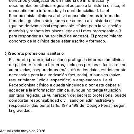
derechos y obligaciones en materia de información y
documentación clínica regula el acceso a la historia clínica, el
consentimiento informado y la confidencialidad. La·el
Recepcionista clínico·a archiva consentimientos informados
firmados, gestiona solicitudes de acceso a la historia clínica
(que se derivan a la·al responsable clínico para la validación
material) y respeta los plazos legales (1 mes prorrogable a 3
para responder a una solicitud de acceso). El procedimiento
concreto de la clínica debe estar escrito y formado.
Secreto profesional sanitario
El secreto profesional sanitario protege la información clínica
de paciente frente a terceros, incluidas personas familiares no
autorizadas, aseguradoras (más allá de los datos estrictamente
necesarios para la autorización facturada), tribunales (salvo
requerimiento judicial específico) y empleadores. La·el
Recepcionista clínico·a queda vinculada·o por este deber al
acceder a la información clínica, aunque no tenga titulación
sanitaria reglada. La vulneración del secreto profesional puede
comportar responsabilidad civil, sanción administrativa y
responsabilidad penal (arts. 197 a 199 del Código Penal) según
la gravedad.
Actualizado
mayo de 2026