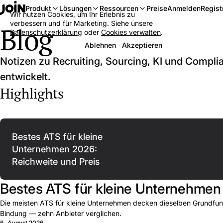
Anmelden
Regist
Produkt
Lösungen
Ressourcen
Preise
Wir nutzen Cookies, um Ihr Erlebnis zu
verbessern und für Marketing. Siehe unsere
Blog
Datenschutzerklärung
oder
Cookies verwalten
.
Ablehnen
Akzeptieren
Notizen zu Recruiting, Sourcing, KI und Compl
entwickelt.
Highlights
Bestes ATS für kleine
Unternehmen 2026:
Reichweite und Preis
Bestes ATS für kleine Unternehmen 
Die meisten ATS für kleine Unternehmen decken dieselben Grundfunk
Bindung — zehn Anbieter verglichen.
6. August 2026