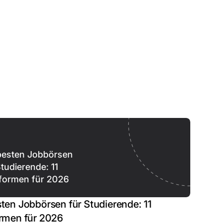
besten Jobbörsen
Studierende: 11
tformen für 2026
sten Jobbörsen für Studierende: 11
ormen für 2026