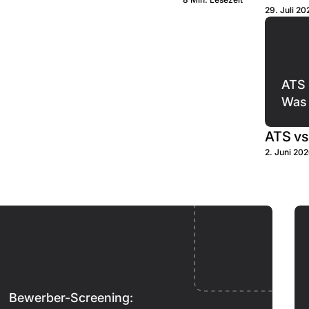
29. Juli 20
ATS 
Was 
ATS vs
2. Juni 20
Bewerber-Screening: