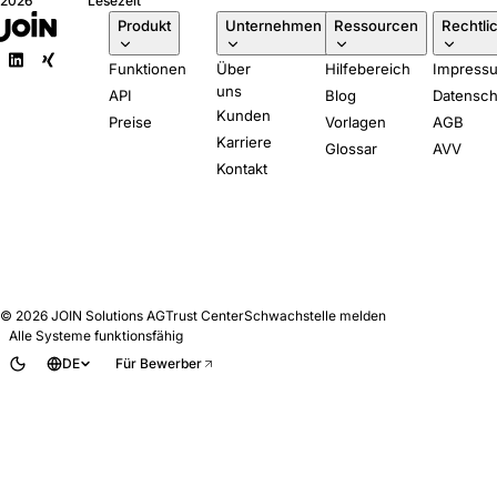
2026
Lesezeit
verlangt, in klarer
Produkt
Unternehmen
Ressourcen
Rechtli
Sprache. Fünf Fragen,
die Sie jedem ATS-
Funktionen
Über
Hilfebereich
Impress
Anbieter stellen sollten.
uns
API
Blog
Datensch
Kunden
Preise
Vorlagen
AGB
Karriere
Glossar
AVV
Kontakt
© 2026
JOIN Solutions AG
Trust Center
Schwachstelle melden
Alle Systeme funktionsfähig
DE
Für Bewerber