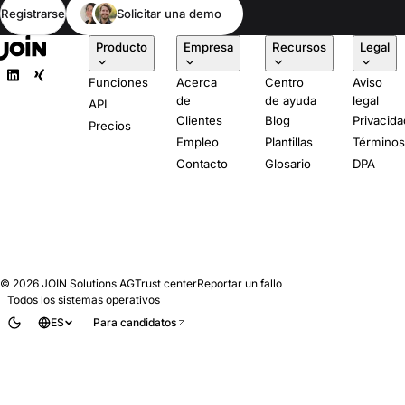
Registrarse
Solicitar una demo
Producto
Empresa
Recursos
Legal
Funciones
Acerca
Centro
Aviso
de
de ayuda
legal
API
Clientes
Blog
Privacida
Precios
Empleo
Plantillas
Término
Contacto
Glosario
DPA
© 2026
JOIN Solutions AG
Trust center
Reportar un fallo
Todos los sistemas operativos
ES
Para candidatos