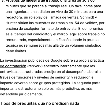
Pruebas de muestra de trabajo.
Una tarea de 30 a 60
minutos que se parece al trabajo real. Un take-home para
una ingeniera; una edición en vivo de 30 minutos para una
redactora; un roleplay de llamada de ventas. Schmidt y
Hunter sitúan las muestras de trabajo en .54 de validez, por
encima de cualquier formato de entrevista. El compromiso
es el tiempo del candidato y el marco legal sobre trabajo no
remunerado, especialmente en España donde la prueba
técnica no remunerada más allá de un volumen simbólico
tiene límites.
La investigación publicada de Google sobre su propia práctica
de contratación
(re:Work) encontró internamente que las
entrevistas estructuradas predijeron el desempeño laboral a
través de funciones y niveles de seniority, y redujeron el
impacto adverso sobre grupos protegidos. La segunda parte
importa: la estructura no solo es más predictiva, es más
defendible jurídicamente.
Tipos de preguntas que no predicen nada