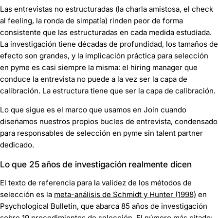
Las entrevistas no estructuradas (la charla amistosa, el check
al feeling, la ronda de simpatía) rinden peor de forma
consistente que las estructuradas en cada medida estudiada.
La investigación tiene décadas de profundidad, los tamaños de
efecto son grandes, y la implicación práctica para selección
en pyme es casi siempre la misma: el hiring manager que
conduce la entrevista no puede a la vez ser la capa de
calibración. La estructura tiene que ser la capa de calibración.
Lo que sigue es el marco que usamos en Join cuando
diseñamos nuestros propios bucles de entrevista, condensado
para responsables de selección en pyme sin talent partner
dedicado.
Lo que 25 años de investigación realmente dicen
El texto de referencia para la validez de los métodos de
selección es la
meta-análisis de Schmidt y Hunter (1998)
en
Psychological Bulletin
, que abarca 85 años de investigación
sobre 19 procedimientos de selección. El número más citado: