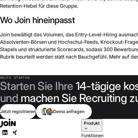
Retention-Hebel für diese Gruppe.
Wo Join hineinpasst
Join bewältigt das Volumen, das Entry-Level-Hiring ausmac
Absolventen-Börsen und Hochschul-Feeds, Knockout-Frag
Stapels und strukturierte Scorecards, sodass 300 Bewerbu
Rubrik beurteilt werden statt nach Bauchgefühl. Mehr auf de
HEUTE STARTEN
Starten Sie Ihre
14-tägige ko
und
machen Sie Recruiting zu
Jetzt registrieren
Demo anfragen
Produkt
Funktionen