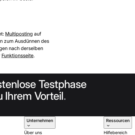
ht:
Multiposting
auf
en zum Ausdünnen des
ngen nach derselben
r
Funktionsseite
.
stenlose Testphase
 Ihrem Vorteil
.
Unternehmen
Ressourcen
Über uns
Hilfebereich