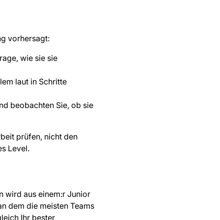
ng vorhersagt:
age, wie sie sie
m laut in Schritte
nd beobachten Sie, ob sie
beit prüfen, nicht den
s Level.
 wird aus einem:r Junior
t, an dem die meisten Teams
leich Ihr bester