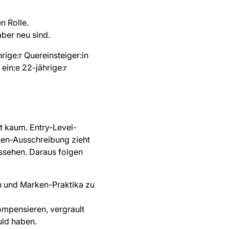
n Rolle.
 aber neu sind.
rige:r Quereinsteiger:in
ein:e 22-jährige:r
rt kaum. Entry-Level-
ten-Ausschreibung zieht
ssehen. Daraus folgen
n und Marken-Praktika zu
ompensieren, vergrault
uld haben.