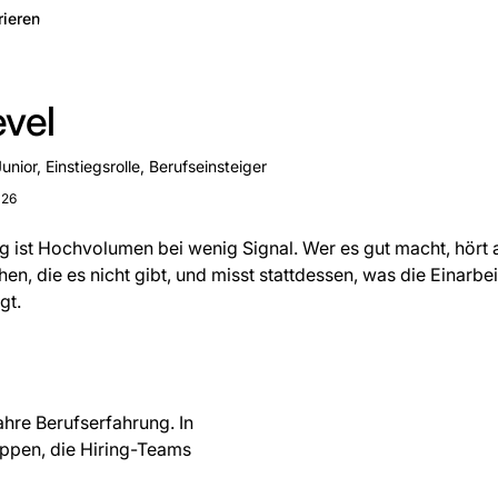
rieren
evel
Junior, Einstiegsrolle, Berufseinsteiger
026
g ist Hochvolumen bei wenig Signal. Wer es gut macht, hört 
en, die es nicht gibt, und misst stattdessen, was die Einarbe
gt.
ahre Berufserfahrung. In
ruppen, die Hiring-Teams