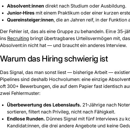
Absolvent:innen
direkt nach Studium oder Ausbildung.
Junior-Hires
mit einem Praktikum oder einer kurzen erste
Quereinsteiger:innen
, die an Jahren reif, in der Funktion
Der Fehler ist, das als eine Gruppe zu behandeln. Ein:e 35-jäh
ins
Recruiting
bringt übertragbares Urteilsvermögen mit, das 
Absolvent:in nicht hat — und braucht ein anderes Interview.
Warum das Hiring schwierig ist
Das Signal, das man sonst liest — bisherige Arbeit — existie
Pipelines sind deshalb Hochvolumen: eine einzige Absolven
oft 300+ Bewerbungen, die auf dem Papier fast identisch au
zwei Fehlermuster:
Überbewertung des Lebenslaufs.
21-Jährige nach Note
sortieren, filtert nach Privileg, nicht nach Fähigkeit.
Endlose Runden.
Dünnes Signal mit fünf Interviews zu k
Kandidat:innen, die drei andere Angebote und keine Ged