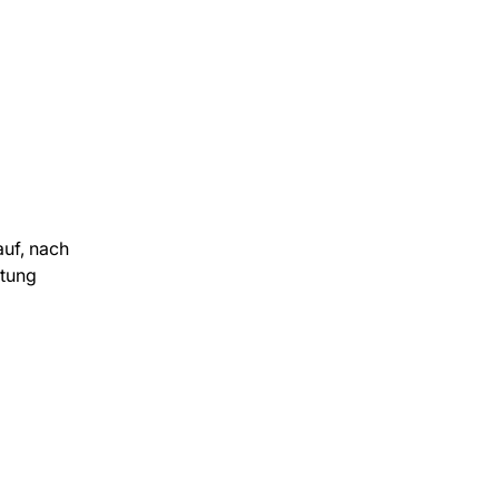
auf, nach
itung