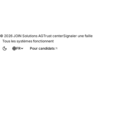
© 2026
JOIN Solutions AG
Trust center
Signaler une faille
Tous les systèmes fonctionnent
FR
Pour candidats