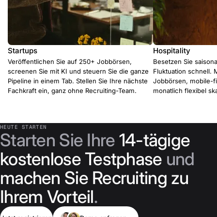
Startups
Hospitality
Veröffentlichen Sie auf 250+ Jobbörsen,
Besetzen Sie saisona
screenen Sie mit KI und steuern Sie die ganze
Fluktuation schnell. 
Pipeline in einem Tab. Stellen Sie Ihre nächste
Jobbörsen, mobile-f
Fachkraft ein, ganz ohne Recruiting-Team.
monatlich flexibel ska
HEUTE STARTEN
Starten Sie Ihre
14-tägige
kostenlose Testphase
und
machen Sie Recruiting zu
Ihrem Vorteil
.