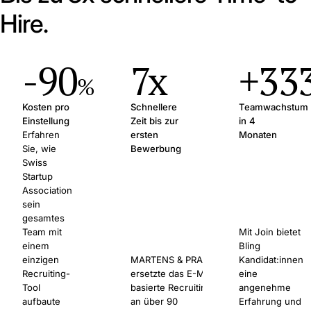
Hire.
-90
7x
+33
%
Kosten pro
Schnellere
Teamwachstum
Einstellung
Zeit bis zur
in 4
Erfahren
ersten
Monaten
Sie, wie
Bewerbung
Swiss
Startup
Association
sein
gesamtes
Team mit
Mit Join bietet
einem
Bling
einzigen
MARTENS & PRAHL
Kandidat:innen
Recruiting-
ersetzte das E-Mail-
eine
Tool
basierte Recruiting
angenehme
aufbaute
an über 90
Erfahrung und