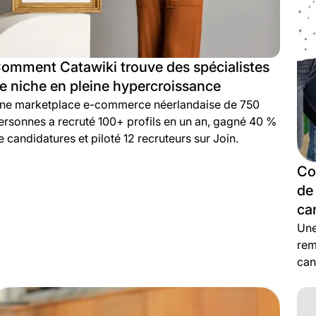
omment Catawiki trouve des spécialistes
e niche en pleine hypercroissance
ne marketplace e-commerce néerlandaise de 750
ersonnes a recruté 100+ profils en un an, gagné 40 %
e candidatures et piloté 12 recruteurs sur Join.
Co
de 
ca
Une
rem
can