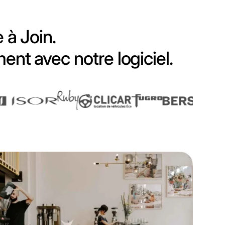
 à Join.
nt avec notre logiciel.