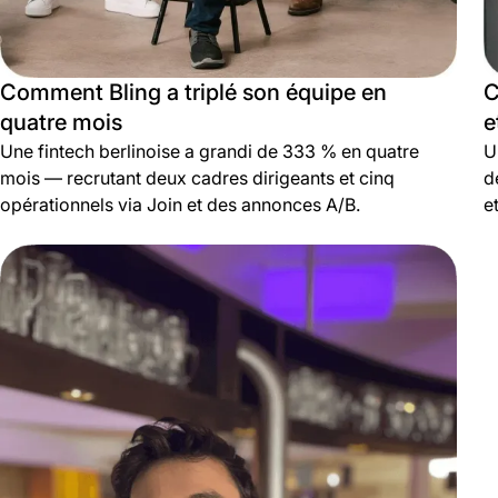
Comment Bling a triplé son équipe en
C
quatre mois
e
Une fintech berlinoise a grandi de 333 % en quatre
U
mois — recrutant deux cadres dirigeants et cinq
d
opérationnels via Join et des annonces A/B.
e