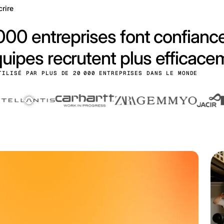
crire
000 entreprises font confiance
pes recrutent plus efficaceme
TILISÉ PAR PLUS DE 20 000 ENTREPRISES DANS LE MONDE