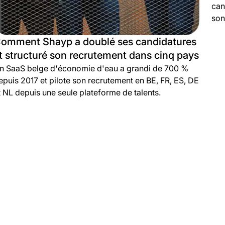
can
son
Per
omment Shayp a doublé ses candidatures
t structuré son recrutement dans cinq pays
n SaaS belge d'économie d'eau a grandi de 700 %
epuis 2017 et pilote son recrutement en BE, FR, ES, DE
t NL depuis une seule plateforme de talents.