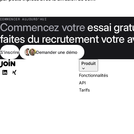
COMMENCER AUJOURD'HUI
Commencez votre
essai grat
faites du recrutement votre 
S'inscrire
Demander une démo
Produit
Fonctionnalités
API
Tarifs