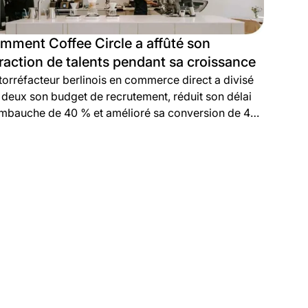
mment Coffee Circle a affûté son
traction de talents pendant sa croissance
torréfacteur berlinois en commerce direct a divisé
 deux son budget de recrutement, réduit son délai
mbauche de 40 % et amélioré sa conversion de 40