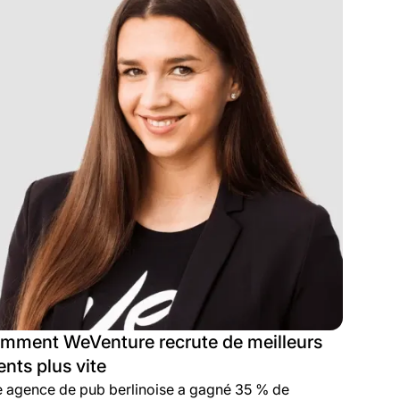
mment WeVenture recrute de meilleurs
ents plus vite
 agence de pub berlinoise a gagné 35 % de