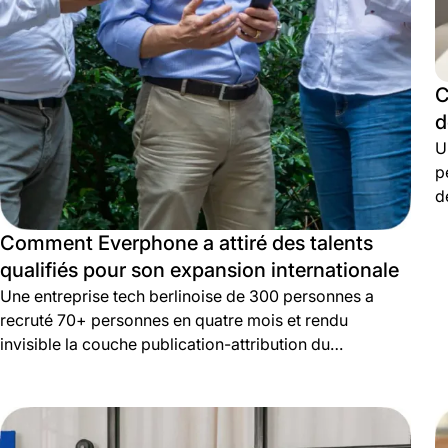
C
d
U
p
d
Comment Everphone a attiré des talents
qualifiés pour son expansion internationale
Une entreprise tech berlinoise de 300 personnes a
recruté 70+ personnes en quatre mois et rendu
invisible la couche publication-attribution du
recrutement.