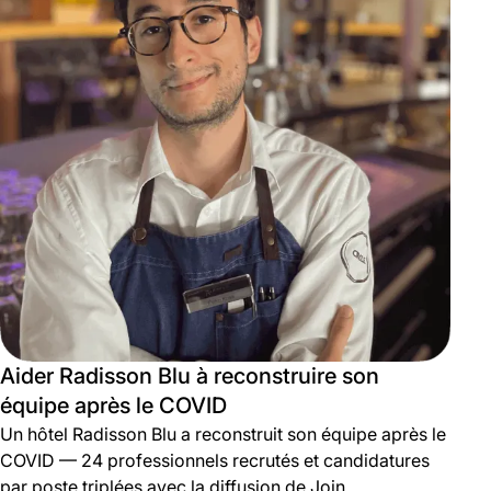
Aider Radisson Blu à reconstruire son
équipe après le COVID
Un hôtel Radisson Blu a reconstruit son équipe après le
COVID — 24 professionnels recrutés et candidatures
par poste triplées avec la diffusion de Join.