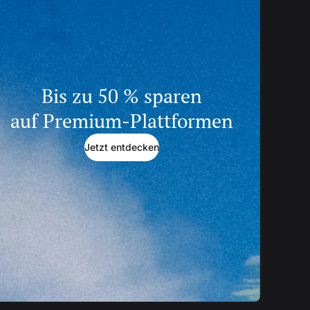
Bis zu 50 % sparen
auf Premium-Plattformen
Jetzt entdecken