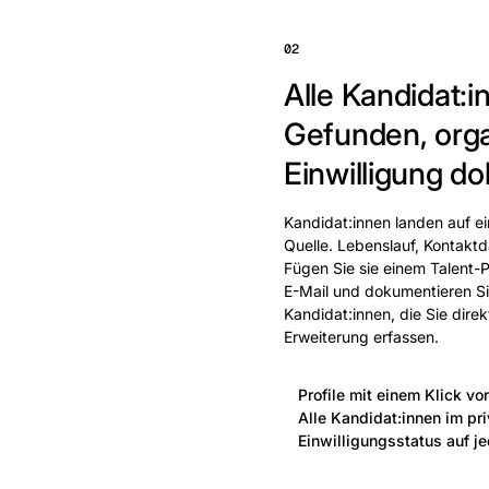
02
Alle Kandidat:in
Gefunden, orga
Einwilligung do
Kandidat:innen landen auf e
Quelle. Lebenslauf, Kontak
Fügen Sie sie einem Talent-P
E-Mail und dokumentieren Sie
Kandidat:innen, die Sie dire
Erweiterung erfassen.
Profile mit einem Klick vo
Alle Kandidat:innen im pr
Einwilligungsstatus auf je