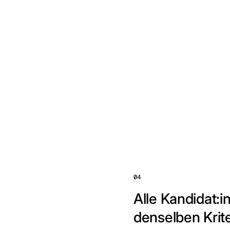
04
Alle Kandidat:
denselben Krit