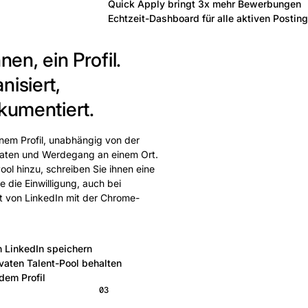
Quick Apply bringt 3x mehr Bewerbungen
Echtzeit-Dashboard für alle aktiven Postin
nen, ein Profil.
nisiert,
kumentiert.
inem Profil, unabhängig von der
tdaten und Werdegang an einem Ort.
ool hinzu, schreiben Sie ihnen eine
 die Einwilligung, auch bei
kt von LinkedIn mit der Chrome-
n LinkedIn speichern
ivaten Talent-Pool behalten
dem Profil
03