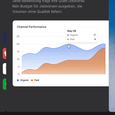
Jede Bewerbung trägt ihre Quell-Jobbörse.
Kein Budget für Jobbörsen ausgeben, die
Volumen ohne Qualität liefern.