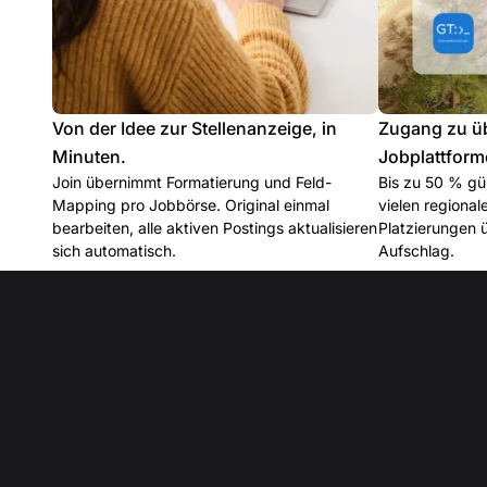
Von der Idee zur Stellenanzeige, in
Zugang zu ü
Minuten.
Jobplattform
Join übernimmt Formatierung und Feld-
Bis zu 50 % gün
Mapping pro Jobbörse. Original einmal
vielen regiona
bearbeiten, alle aktiven Postings aktualisieren
Platzierungen 
sich automatisch.
Aufschlag.