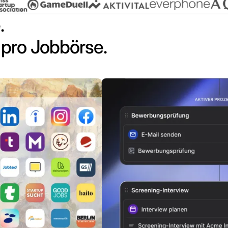
.
pro Jobbörse.