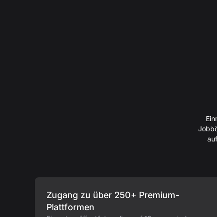
Ein
Jobbö
auf
Zugang zu über 250+ Premium-
Plattformen