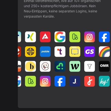
Einmal veröffentlichen, live auf 10+ organischen
und 250+ kostenpflichtigen Jobbörsen. Kein
Neu-Eintippen, keine separaten Logins, keine
verpassten Kanäle.