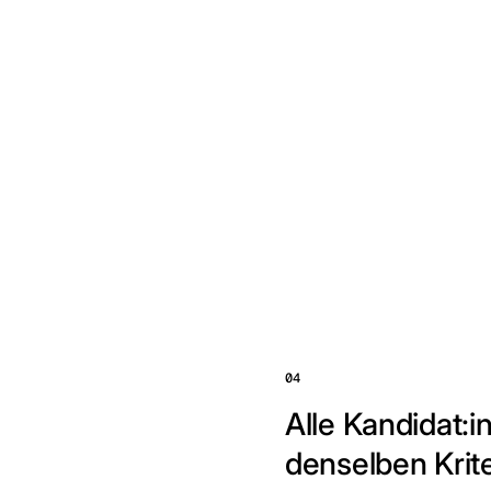
04
Alle Kandidat:
denselben Krit