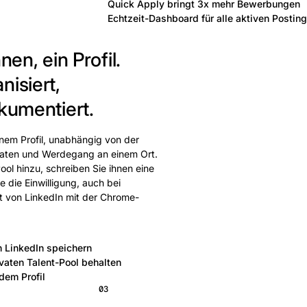
Quick Apply bringt 3x mehr Bewerbungen
Echtzeit-Dashboard für alle aktiven Postin
nen, ein Profil.
nisiert,
kumentiert.
inem Profil, unabhängig von der
tdaten und Werdegang an einem Ort.
ool hinzu, schreiben Sie ihnen eine
 die Einwilligung, auch bei
kt von LinkedIn mit der Chrome-
n LinkedIn speichern
ivaten Talent-Pool behalten
dem Profil
03