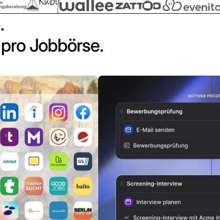
.
pro Jobbörse.