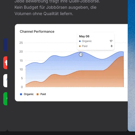
Jede Bewerbung trägt ihre Quell-Jobbörse.
Kein Budget für Jobbörsen ausgeben, die
Volumen ohne Qualität liefern.