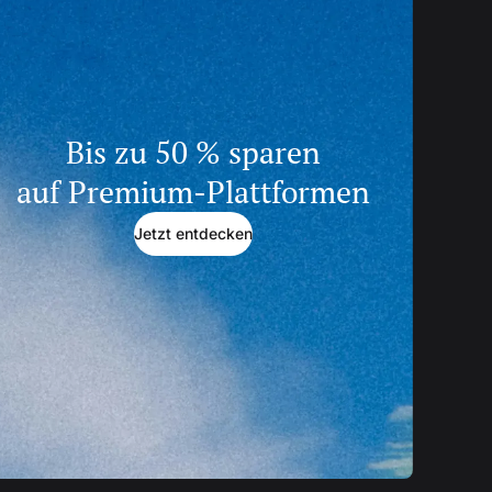
Bis zu 50 % sparen
auf Premium-Plattformen
Jetzt entdecken