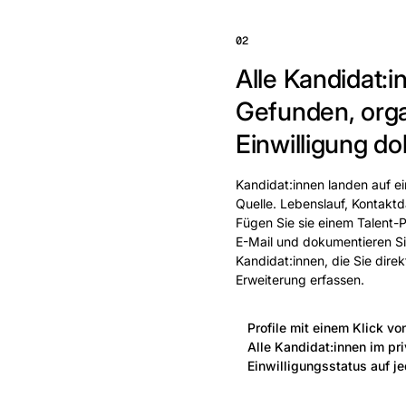
02
Alle Kandidat:in
Gefunden, orga
Einwilligung do
Kandidat:innen landen auf e
Quelle. Lebenslauf, Kontak
Fügen Sie sie einem Talent-P
E-Mail und dokumentieren Sie
Kandidat:innen, die Sie dire
Erweiterung erfassen.
Profile mit einem Klick vo
Alle Kandidat:innen im pr
Einwilligungsstatus auf je