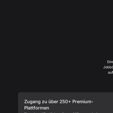
Ein
Jobbö
auf
Zugang zu über 250+ Premium-
Plattformen