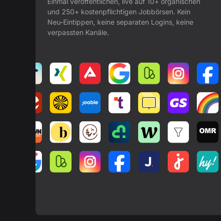
Einmal veröffentlichen, live auf 10+ organischen
und 250+ kostenpflichtigen Jobbörsen. Kein
Neu-Eintippen, keine separaten Logins, keine
verpassten Kanäle.