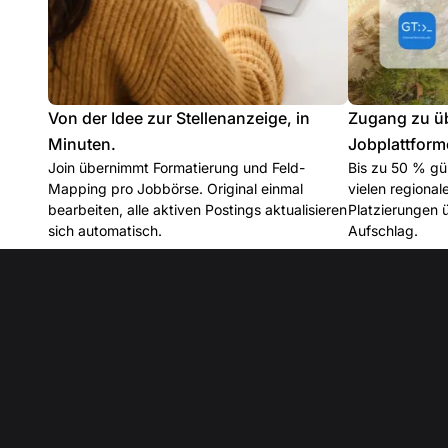
Von der Idee zur Stellenanzeige, in
Zugang zu ü
Minuten.
Jobplattform
Join übernimmt Formatierung und Feld-
Bis zu 50 % gün
Mapping pro Jobbörse. Original einmal
vielen regiona
bearbeiten, alle aktiven Postings aktualisieren
Platzierungen 
sich automatisch.
Aufschlag.