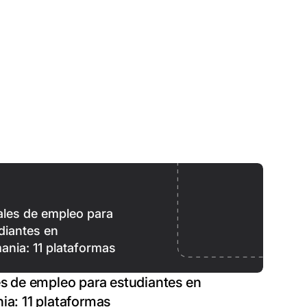
ales de empleo para
diantes en
ania: 11 plataformas
es de empleo para estudiantes en
ia: 11 plataformas