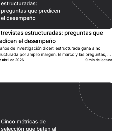
estructuradas:
preguntas que predicen
el desempeño
trevistas estructuradas: preguntas que
edicen el desempeño
años de investigación dicen: estructurada gana a no
ructurada por amplio margen. El marco y las preguntas, en
e abril de 2026
9 min de lectura
guaje claro.
Cinco métricas de
selección que baten al