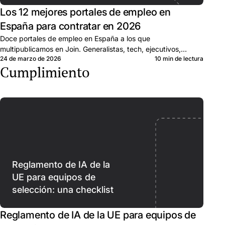
Los 12 mejores portales de empleo en
España para contratar en 2026
Doce portales de empleo en España a los que
multipublicamos en Join. Generalistas, tech, ejecutivos,
24 de marzo de 2026
10 min de lectura
remoto. Para qué sirve cada uno y cuándo combinarlos.
Cumplimiento
Reglamento de IA de la
UE para equipos de
selección: una checklist
Reglamento de IA de la UE para equipos de