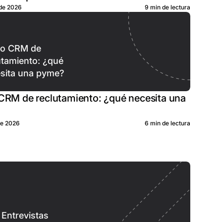
 de 2026
9 min de lectura
 o CRM de
utamiento: ¿qué
sita una pyme?
CRM de reclutamiento: ¿qué necesita una
de 2026
6 min de lectura
Entrevistas