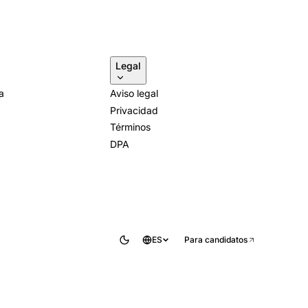
Legal
a
Aviso legal
Privacidad
Términos
DPA
ES
Para candidatos