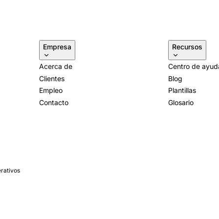
Empresa
Recursos
Acerca de
Centro de ayud
Clientes
Blog
Empleo
Plantillas
Contacto
Glosario
erativos