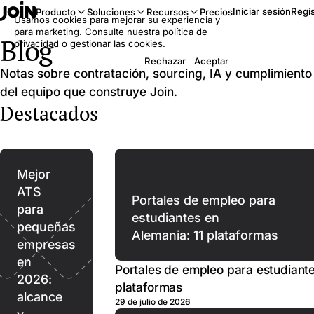
Iniciar sesión
Regis
Producto
Soluciones
Recursos
Precios
Usamos cookies para mejorar su experiencia y
para marketing. Consulte nuestra
política de
Blog
privacidad
o
gestionar las cookies
.
Rechazar
Aceptar
Notas sobre contratación, sourcing, IA y cumplimiento
del equipo que construye Join.
Destacados
Mejor
ATS
Portales de empleo para
para
estudiantes en
pequeñas
Alemania: 11 plataformas
empresas
en
Portales de empleo para estudiante
2026:
plataformas
alcance
29 de julio de 2026