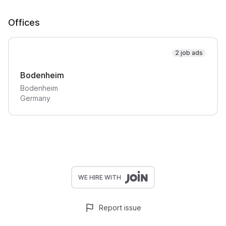
Offices
2 job ads
Bodenheim
Bodenheim
Germany
WE HIRE WITH
Report issue