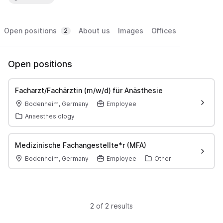
Open positions
About us
Images
Offices
2
Open positions
Facharzt/Fachärztin (m/w/d) für Anästhesie
Bodenheim, Germany
Employee
Anaesthesiology
Medizinische Fachangestellte*r (MFA)
Bodenheim, Germany
Employee
Other
2 of 2 results