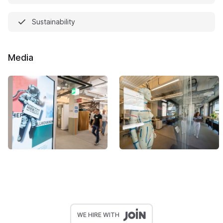
Sustainability
Media
WE HIRE WITH