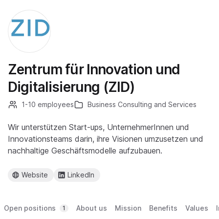
Zentrum für Innovation und
Digitalisierung (ZID)
1-10 employees
Business Consulting and Services
Wir unterstützen Start-ups, UnternehmerInnen und
Innovationsteams darin, ihre Visionen umzusetzen und
nachhaltige Geschäftsmodelle aufzubauen.
Website
LinkedIn
Open positions
About us
Mission
Benefits
Values
1