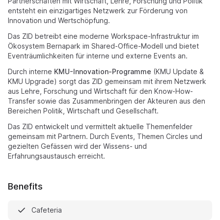
Partnerschaften mit Wirtschaft, Lehre, Forschung und Politik
entsteht ein einzigartiges Netzwerk zur Förderung von
Innovation und Wertschöpfung.
Das ZID betreibt eine moderne Workspace-Infrastruktur im
Ökosystem Bernapark im Shared-Office-Modell und bietet
Eventräumlichkeiten für interne und externe Events an.
Durch interne
KMU-Innovation-Programme
(KMU Update &
KMU Upgrade) sorgt das ZID gemeinsam mit ihrem Netzwerk
aus Lehre, Forschung und Wirtschaft für den Know-How-
Transfer sowie das Zusammenbringen der Akteuren aus den
Bereichen Politik, Wirtschaft und Gesellschaft.
Das ZID entwickelt und vermittelt aktuelle Themenfelder
gemeinsam mit Partnern. Durch Events, Themen Circles und
gezielten Gefässen wird der Wissens- und
Erfahrungsaustausch erreicht.
Benefits
Cafeteria