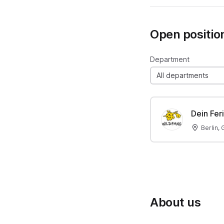
Open positio
Department
All departments
Dein Fer
Berlin,
About us