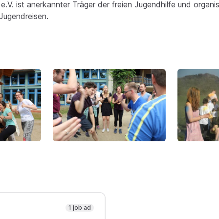
e.V. ist anerkannter Träger der freien Jugendhilfe und organis
Jugendreisen.
1 job ad