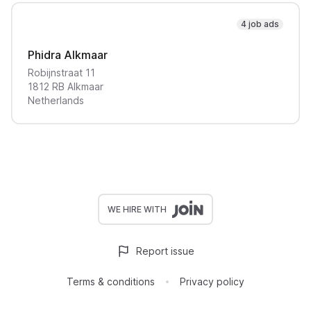
4 job ads
Phidra Alkmaar
Robijnstraat
11
1812 RB
Alkmaar
Netherlands
WE HIRE WITH
Report issue
Terms & conditions
Privacy policy