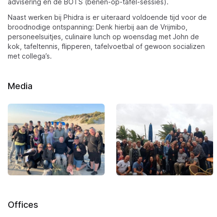
advisering en de BOTS (benen-op-tafel-sessies).
Naast werken bij Phidra is er uiteraard voldoende tijd voor de
broodnodige ontspanning: Denk hierbij aan de Vrijmibo,
personeelsuitjes, culinaire lunch op woensdag met John de
kok, tafeltennis, flipperen, tafelvoetbal of gewoon socializen
met collega’s.
Media
Offices