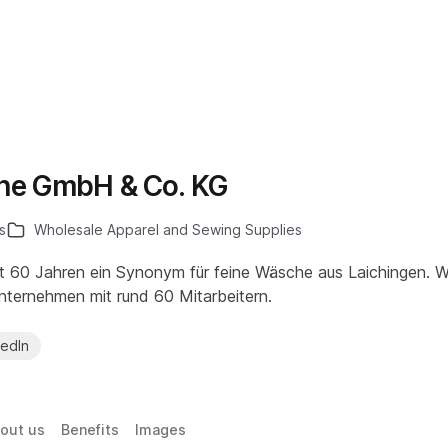
ne GmbH & Co. KG
s
Wholesale Apparel and Sewing Supplies
t 60 Jahren ein Synonym für feine Wäsche aus Laichingen. Wi
lunternehmen mit rund 60 Mitarbeitern.
kedIn
out us
Benefits
Images