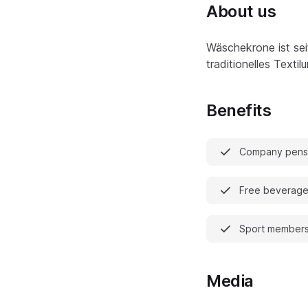
About us
Wäschekrone ist sei
traditionelles Texti
Benefits
Company pensi
Free beverag
Sport members
Media