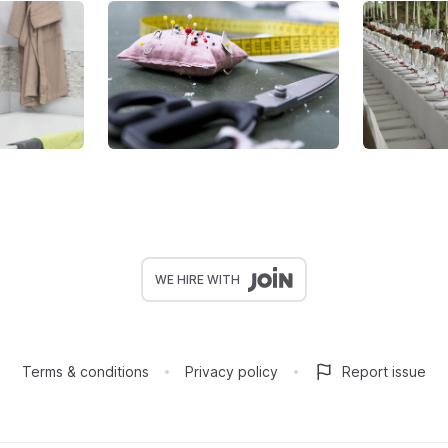
WE HIRE WITH
Terms & conditions
Privacy policy
Report issue