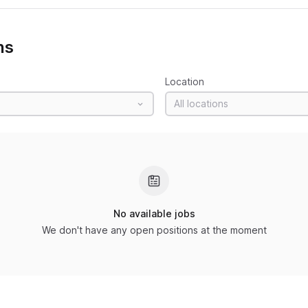
ns
Location
All locations
No available jobs
We don't have any open positions at the moment