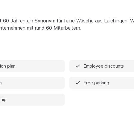
t 60 Jahren ein Synonym für feine Wäsche aus Laichingen. Wi
lunternehmen mit rund 60 Mitarbeitern.
on plan
Employee discounts
es
Free parking
hip