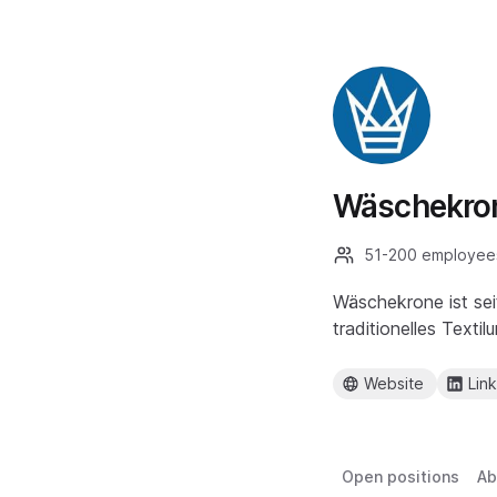
Wäschekro
51-200 employee
Wäschekrone ist sei
traditionelles Texti
Website
Lin
Open positions
Ab