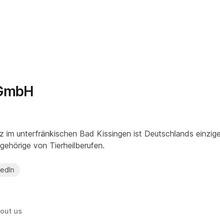
 GmbH
im unterfränkischen Bad Kissingen ist Deutschlands einzige
ngehörige von Tierheilberufen.
kedIn
out us