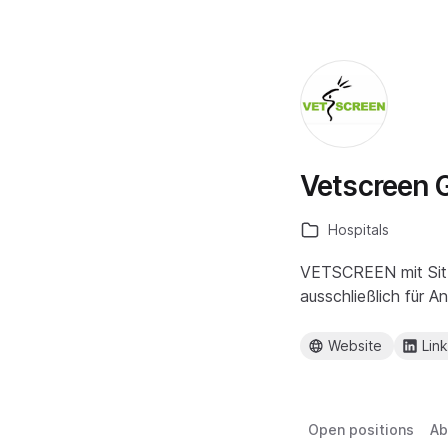
Vetscreen
Hospitals
VETSCREEN mit Sitz 
ausschließlich für A
Website
Lin
Open positions
Ab