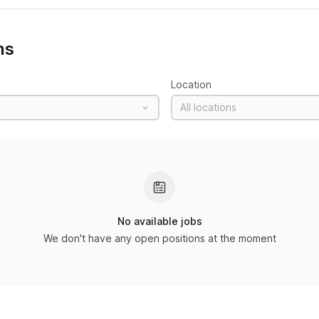
ns
Location
All locations
No available jobs
We don't have any open positions at the moment