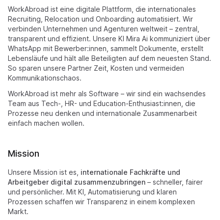
WorkAbroad ist eine digitale Plattform, die internationales
Recruiting, Relocation und Onboarding automatisiert. Wir
verbinden Unternehmen und Agenturen weltweit – zentral,
transparent und effizient. Unsere KI Mira Ai kommuniziert über
WhatsApp mit Bewerber:innen, sammelt Dokumente, erstellt
Lebensläufe und hält alle Beteiligten auf dem neuesten Stand.
So sparen unsere Partner Zeit, Kosten und vermeiden
Kommunikationschaos.
WorkAbroad ist mehr als Software – wir sind ein wachsendes
Team aus Tech-, HR- und Education-Enthusiast:innen, die
Prozesse neu denken und internationale Zusammenarbeit
einfach machen wollen.
Mission
Unsere Mission ist es,
internationale Fachkräfte und
Arbeitgeber digital zusammenzubringen
– schneller, fairer
und persönlicher. Mit KI, Automatisierung und klaren
Prozessen schaffen wir Transparenz in einem komplexen
Markt.