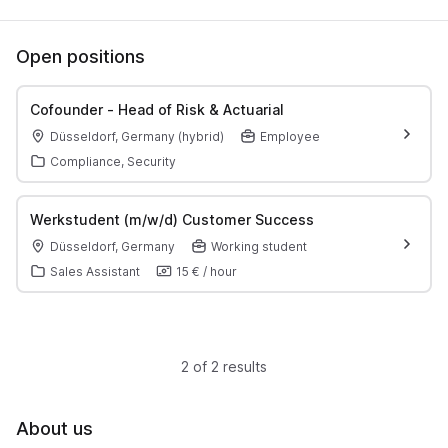
Open positions
Cofounder - Head of Risk & Actuarial
Düsseldorf, Germany (hybrid)
Employee
Compliance, Security
Werkstudent (m/w/d) Customer Success
Düsseldorf, Germany
Working student
Sales Assistant
15 €
/
hour
2 of 2 results
About us