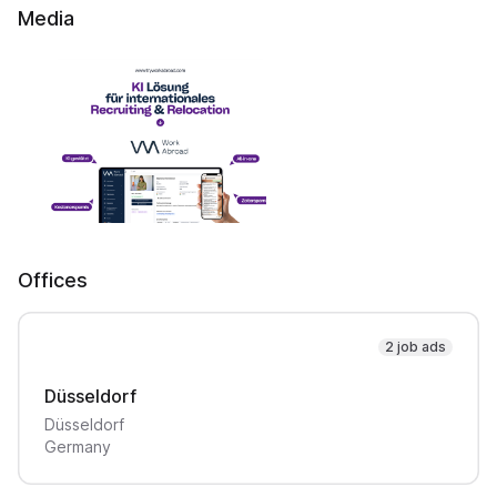
Media
Offices
2 job ads
Düsseldorf
Düsseldorf
Germany