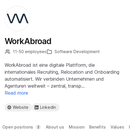
WorkAbroad
11-50 employees
Software Development
WorkAbroad ist eine digitale Plattform, die
internationales Recruiting, Relocation und Onboarding
automatisiert. Wir verbinden Unternehmen und
Agenturen weltweit – zentral, transp…
Read more
Website
LinkedIn
Open positions
About us
Mission
Benefits
Values
2