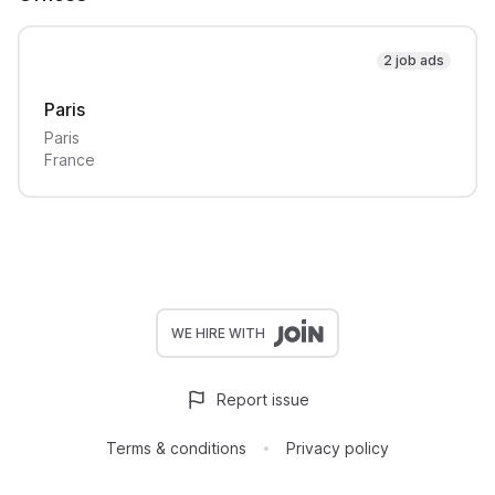
2 job ads
Paris
Paris
France
WE HIRE WITH
Report issue
Terms & conditions
Privacy policy