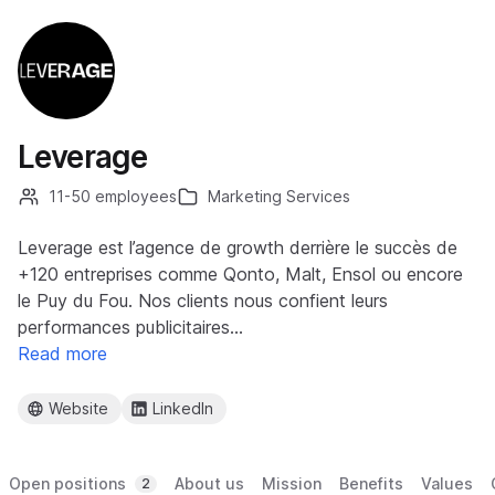
Leverage
11-50 employees
Marketing Services
Leverage est l’agence de growth derrière le succès de
+120 entreprises comme Qonto, Malt, Ensol ou encore
le Puy du Fou. Nos clients nous confient leurs
performances publicitaires…
Read more
Website
LinkedIn
Open positions
About us
Mission
Benefits
Values
2