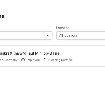
ns
Location
All locations
gskraft (m/w/d) auf Minijob-Basis
en, Germany
Employee
Cleaning Service