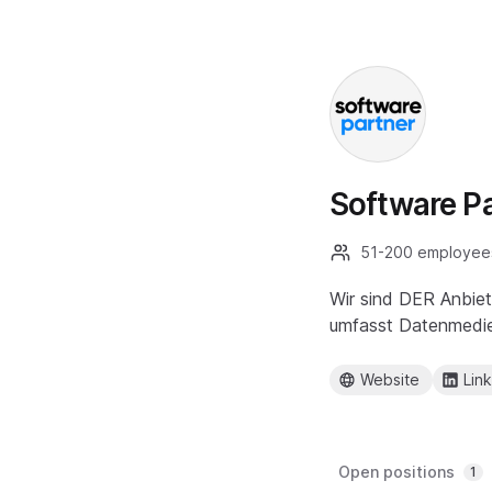
Software P
51-200 employee
Wir sind DER Anbiet
umfasst Datenmedien
Website
Lin
Open positions
1