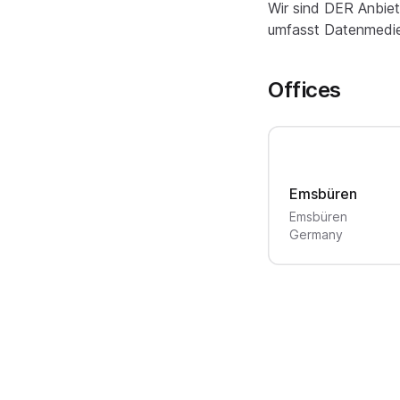
Wir sind DER Anbiet
umfasst Datenmedien
Offices
Emsbüren
Emsbüren
Germany