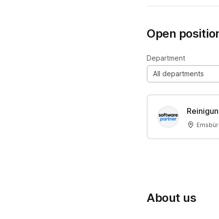
Open positio
Department
All departments
Reinigun
Emsbür
About us