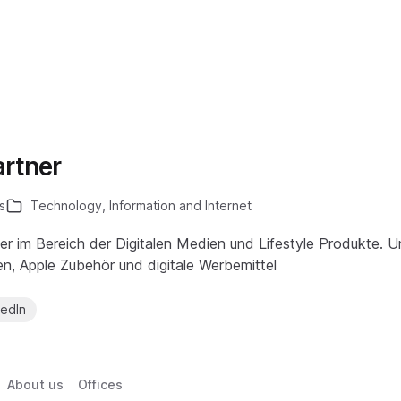
artner
s
Technology, Information and Internet
er im Bereich der Digitalen Medien und Lifestyle Produkte. U
, Apple Zubehör und digitale Werbemittel
kedIn
About us
Offices