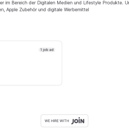
er im Bereich der Digitalen Medien und Lifestyle Produkte. U
, Apple Zubehör und digitale Werbemittel
1 job ad
WE HIRE WITH