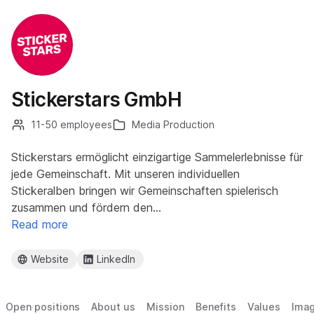
Stickerstars GmbH
11-50 employees
Media Production
Stickerstars ermöglicht einzigartige Sammelerlebnisse für
jede Gemeinschaft. Mit unseren individuellen
Stickeralben bringen wir Gemeinschaften spielerisch
zusammen und fördern den…
Read more
Website
LinkedIn
Open positions
About us
Mission
Benefits
Values
Ima