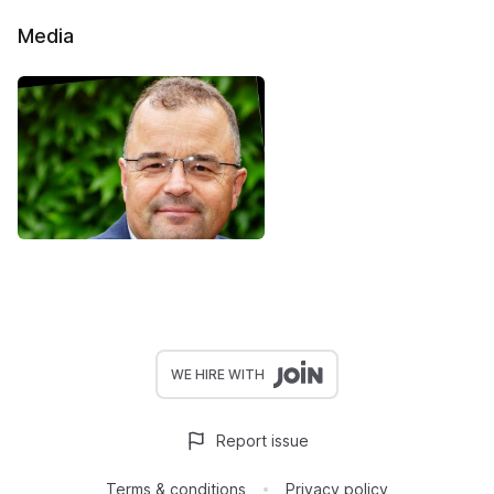
Media
WE HIRE WITH
Report issue
Terms & conditions
Privacy policy