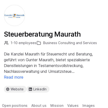
Steuerberatung Maurath
1-10 employees
Business Consulting and Services
Die Kanzlei Maurath für Steuerrecht und Beratung,
geführt von Gunter Maurath, bietet spezialisierte
Dienstleistungen in Testamentsvollstreckung,
Nachlassverwaltung und Umsatzsteue…
Read more
Website
LinkedIn
Open positions
About us
Mission
Values
Images