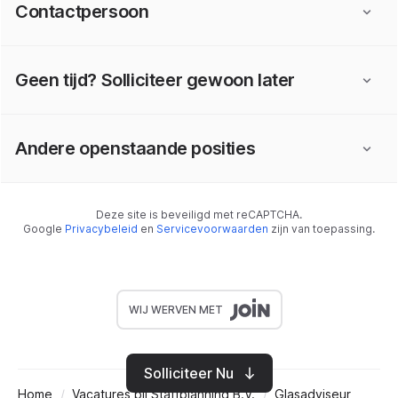
Contactpersoon
Geen tijd? Solliciteer gewoon later
Andere openstaande posities
Deze site is beveiligd met reCAPTCHA.
Google
Privacybeleid
en
Servicevoorwaarden
zijn van toepassing.
WIJ WERVEN MET
Solliciteer Nu
Home
Vacatures bij Staffplanning B.V.
Glasadviseur