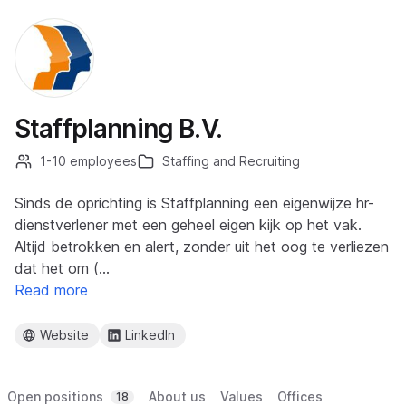
Staffplanning B.V.
1-10 employees
Staffing and Recruiting
Sinds de oprichting is Staffplanning een eigenwijze hr-
dienstverlener met een geheel eigen kijk op het vak.
Altijd betrokken en alert, zonder uit het oog te verliezen
dat het om (…
Read more
Website
LinkedIn
Open positions
About us
Values
Offices
18