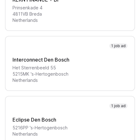
Prinsenkade
4
4811VB
Breda
Netherlands
1 job ad
Interconnect Den Bosch
Het Sterrenbeeld
55
5215MK
's-Hertogenbosch
Netherlands
1 job ad
Eclipse Den Bosch
5216PP
's-Hertogenbosch
Netherlands