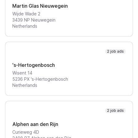
Martin Glas Nieuwegein
Wijde Wade
2
3439 NP
Nieuwegein
Netherlands
2 job ads
's-Hertogenbosch
Wisent
14
5236 PX
's-Hertogenbosch
Netherlands
2 job ads
Alphen aan den Rijn
Curieweg
4D