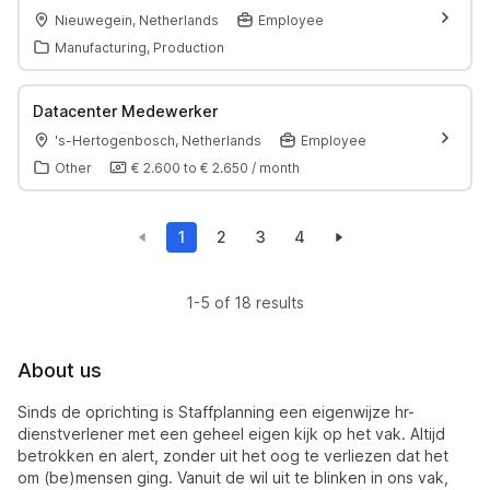
Nieuwegein, Netherlands
Employee
Manufacturing, Production
Datacenter Medewerker
's-Hertogenbosch, Netherlands
Employee
Other
€ 2.600
to
€ 2.650
/
month
1
2
3
4
1-5 of 18 results
About us
Sinds de oprichting is Staffplanning een eigenwijze hr-
dienstverlener met een geheel eigen kijk op het vak. Altijd
betrokken en alert, zonder uit het oog te verliezen dat het
om (be)mensen ging. Vanuit de wil uit te blinken in ons vak,