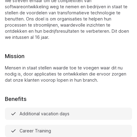
We streven ernaar om de complexiteit van
softwareontwikkeling weg te nemen en bedrijven in staat te
stellen de voordelen van transformatieve technologie te
benutten. Ons doel is om organisaties te helpen hun
processen te stroomlijnen, waardevolle inzichten te
ontdekken en hun bedrijfsresultaten te verbeteren. Dit doen
we intussen al 16 jaar.
Mission
Mensen in staat stellen waarde toe te voegen waar dit nu
nodig is, door applicaties te ontwikkelen die ervoor zorgen
dat onze klanten voorop lopen in hun branch.
Benefits
Additional vacation days
Career Training