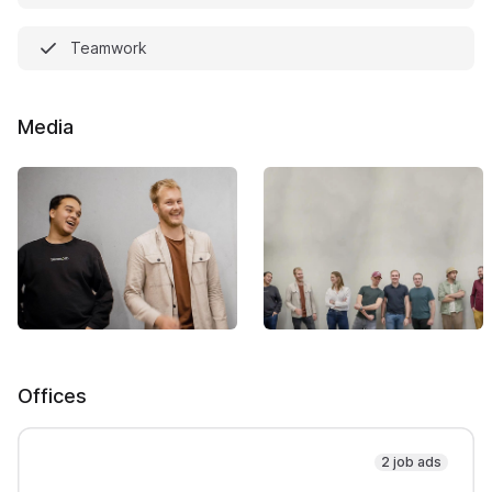
Teamwork
Media
Offices
2 job ads