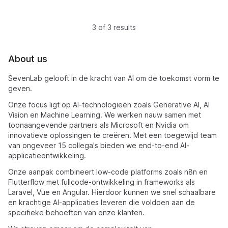
3 of 3 results
About us
SevenLab gelooft in de kracht van AI om de toekomst vorm te
geven.
Onze focus ligt op AI-technologieën zoals Generative AI, AI
Vision en Machine Learning. We werken nauw samen met
toonaangevende partners als Microsoft en Nvidia om
innovatieve oplossingen te creëren. Met een toegewijd team
van ongeveer 15 collega's bieden we end-to-end AI-
applicatieontwikkeling.
Onze aanpak combineert low-code platforms zoals n8n en
Flutterflow met fullcode-ontwikkeling in frameworks als
Laravel, Vue en Angular. Hierdoor kunnen we snel schaalbare
en krachtige AI-applicaties leveren die voldoen aan de
specifieke behoeften van onze klanten.