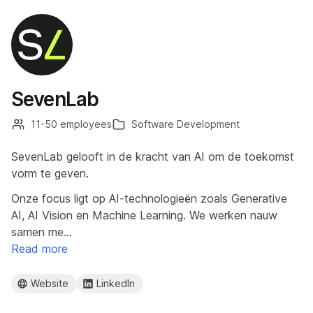
SevenLab
11-50 employees
Software Development
SevenLab gelooft in de kracht van AI om de toekomst
vorm te geven.
Onze focus ligt op AI-technologieën zoals Generative
AI, AI Vision en Machine Learning. We werken nauw
samen me…
Read more
Website
LinkedIn