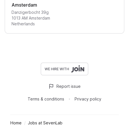
Amsterdam
Danzigerbocht
39g
1013 AM
Amsterdam
Netherlands
WE HIRE WITH
Report issue
Terms & conditions
Privacy policy
Home
Jobs at SevenLab