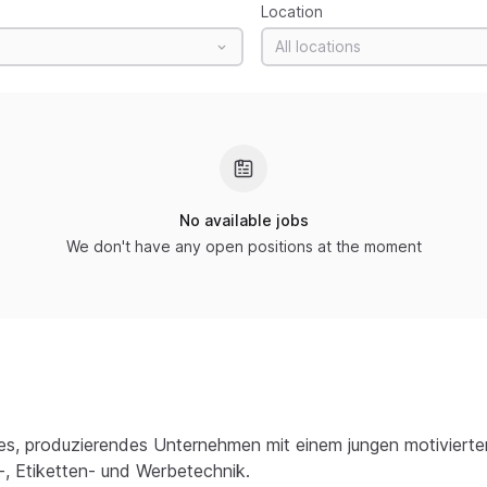
Location
All locations
No available jobs
We don't have any open positions at the moment
es, produzierendes Unternehmen mit einem jungen motiviert
r-, Etiketten- und Werbetechnik.