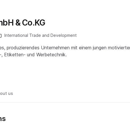
bH & Co.KG
International Trade and Development
es, produzierendes Unternehmen mit einem jungen motiviert
r-, Etiketten- und Werbetechnik.
out us
ns