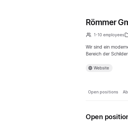
Römmer Gm
1-10 employees
Wir sind ein modern
Bereich der Schilde
Website
Open positions
Ab
Open positio