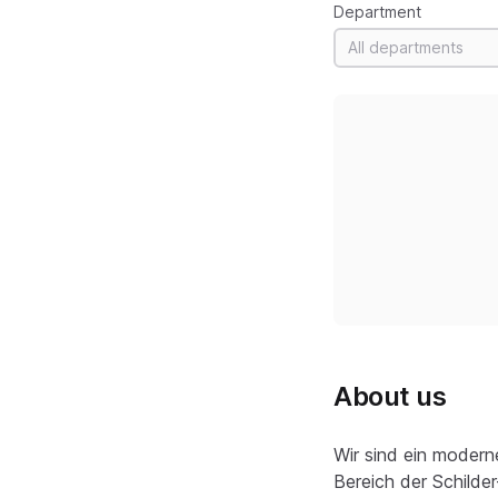
Department
All departments
About us
Wir sind ein modern
Bereich der Schilde