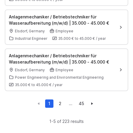
Anlagenmechaniker / Betriebstechniker für
Wasseraufbereitung (m/w/d) | 35.000 - 45.000 €
Elsdorf, Germany
Employee
Industrial Engineer
35.000 €
to
45.000 €
/
year
Anlagenmechaniker / Betriebstechniker für
Wasseraufbereitung (m/w/d) | 35.000 - 45.000 €
Elsdorf, Germany
Employee
Power Engineering and Environmental Engineering
35.000 €
to
45.000 €
/
year
1
2
...
45
1-5 of 223 results