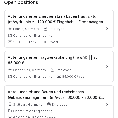
Open positions
Abteilungsleiter Energienetze / Ladeinfrastruktur
(m/w/d) | bis zu 120.000 € Fixgehalt + Firmenwagen
Lehrte, Germany
Employee
Construction Engineering
110.000 €
to
120.000 €
/
year
Abteilungsleiter Tragwerksplanung (m/w/d) | | ab
85.000 €
Osnabrück, Germany
Employee
Construction Engineering
85.000 €
/
year
Abteilungsleitung Bauen und technisches
Gebäudemanagement (m/w/d) | 60.000 - 86.000 €
inkl. Bonus
Stuttgart, Germany
Employee
Construction Engineering
60.000 €
to
86.000 €
/
year