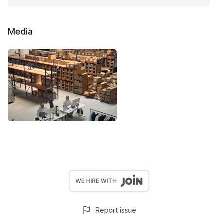
Media
WE HIRE WITH
Report issue