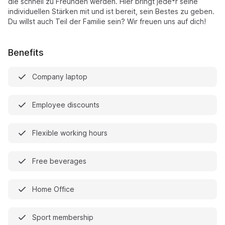
die schnell zu Freunden werden. Hier bringt jede*r seine
individuellen Stärken mit und ist bereit, sein Bestes zu geben.
Du willst auch Teil der Familie sein? Wir freuen uns auf dich!
Benefits
Company laptop
Employee discounts
Flexible working hours
Free beverages
Home Office
Sport membership