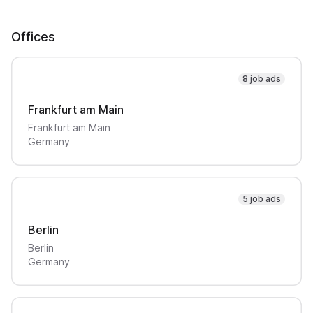
Offices
8 job ads
Frankfurt am Main
Frankfurt am Main
Germany
5 job ads
Berlin
Berlin
Germany