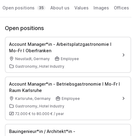
Open positions
About us
Values
Images
Offices
35
Open positions
Account Manager*in - Arbeitsplatzgastronomie I
Mo-Fr I Oberfranken
Neustadt, Germany
Employee
Gastronomy, Hotel Industry
Account Manager*in - Betriebsgastronomie I Mo-Fr I
Raum Karlsruhe
Karlsruhe, Germany
Employee
Gastronomy, Hotel Industry
72.000 €
to
80.000 €
/
year
Bauingenieur*in / Architekt*in -