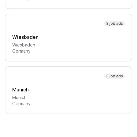
3 job ads
Wiesbaden
Wiesbaden
Germany
3 job ads
Munich
Munich
Germany