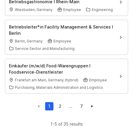
Betriebsgastronomie I Rhein-Main
Wiesbaden, Germany
Employee
Engineering
Betriebsleiter*in Facility Management & Services I
Berlin
Berlin, Germany
Employee
Service Sector and Manufacturing
Einkäufer (m/w/d) Food-Warengruppen I
Foodservice-Dienstleister
Frankfurt am Main, Germany (hybrid)
Employee
Purchasing, Materials Administration and Logistics
1
2
...
7
1-5 of 35 results