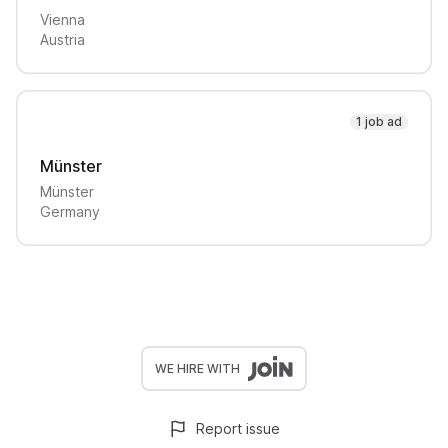
Vienna
Austria
1 job ad
Münster
Münster
Germany
WE HIRE WITH
Report issue